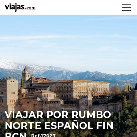
VIAJAR POR RUMBO
NORTE ESPAÑOL FIN
BCN
Ref.17027