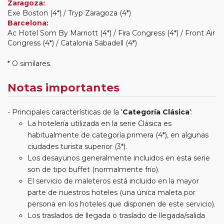
Zaragoza:
Exe Boston (4*) / Tryp Zaragoza (4*)
Barcelona:
Ac Hotel Som By Marriott (4*) / Fira Congress (4*) / Front Air
Congress (4*) / Catalonia Sabadell (4*)
* O similares.
Notas importantes
Principales características de la '
Categoría Clásica
':
La hotelería utilizada en la serie Clásica es
habitualmente de categoría primera (4*), en algunas
ciudades turista superior (3*).
Los desayunos generalmente incluidos en esta serie
son de tipo buffet (normalmente frío).
El servicio de maleteros está incluido en la mayor
parte de nuestros hoteles (una única maleta por
persona en los hoteles que disponen de este servicio).
Los traslados de llegada o traslado de llegada/salida