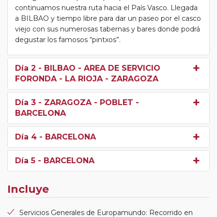
continuamos nuestra ruta hacia el País Vasco. Llegada
a BILBAO y tiempo libre para dar un paseo por el casco
viejo con sus numerosas tabernas y bares donde podrá
degustar los famosos “pintxos”.
Día 2
- BILBAO - AREA DE SERVICIO
FORONDA - LA RIOJA - ZARAGOZA
Día 3
- ZARAGOZA - POBLET -
BARCELONA
Día 4
- BARCELONA
Día 5
- BARCELONA
Incluye
Servicios Generales de Europamundo: Recorrido en