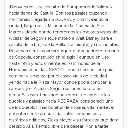
¡Bienvenidos a su circuito de Europamundo!Salimos
hacia tierras de Castilla. Bonitos paisajes cruzando
montañas. Llegada a SEGOVIA, y circunvalando la
ciudad, llegamos al Mirador de la Pradera de San
Marcos, desde donde tendremos las mejores vistas del
Alcázar de Segovia (que inspiró a Walt Disney para el
castillo de la bruja de la Bella Durmiente) y sus murallas.
Posteriormente aparcamos junto al acueducto romano
de Segovia, construido en el siglo I aunque en uso
hasta 1973 y actualmente es Patrimonio de la
Humanidad por la UNESCO. Tendrá tiempo libre para
caminar y almorzar por el casco viejo de la ciudad
yendo hacia la Plaza Mayor donde podrá conocer la
catedral y el Alcázar. Seguimos nuestra ruta por
pequeñas carreteras que nos permiten apreciar los
pueblos y paisajes hacia PEDRAZA, considerado uno
de los pueblos más bonitos de España, villa medieval
potentemente amurallada, calles adoquinadas,
históricos edificios, Plaza Mayor y su fortaleza que data
del siglo XIII. Tiempo libre para pasear. Por la tarde