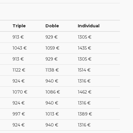
Triple
Doble
Individual
913 €
929 €
1305 €
1043 €
1059 €
1435 €
913 €
929 €
1305 €
1122 €
1138 €
1514 €
924 €
940 €
1316 €
1070 €
1086 €
1462 €
924 €
940 €
1316 €
997 €
1013 €
1389 €
924 €
940 €
1316 €