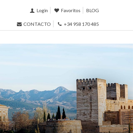
Login
Favoritos
BLOG
CONTACTO
+34 958 170 485