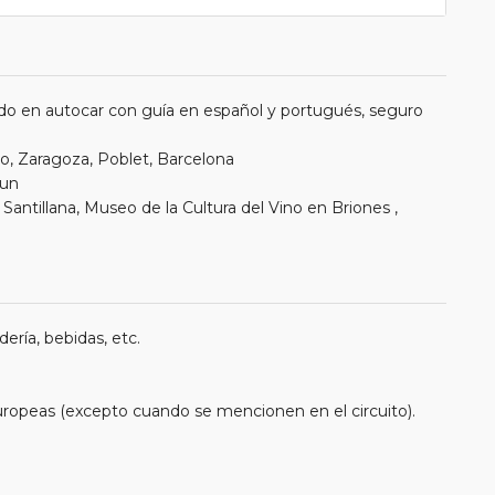
do en autocar con guía en español y portugués, seguro
ao, Zaragoza, Poblet, Barcelona
nun
antillana, Museo de la Cultura del Vino en Briones ,
ería, bebidas, etc.
uropeas (excepto cuando se mencionen en el circuito).