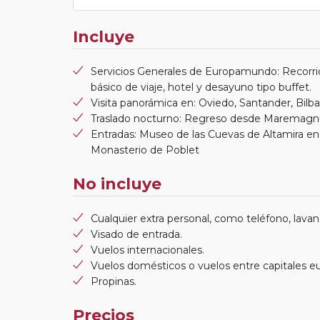
Incluye
Servicios Generales de Europamundo: Recorri
básico de viaje, hotel y desayuno tipo buffet.
Visita panorámica en: Oviedo, Santander, Bilb
Traslado nocturno: Regreso desde Maremag
Entradas: Museo de las Cuevas de Altamira en S
Monasterio de Poblet
No incluye
Cualquier extra personal, como teléfono, lavand
Visado de entrada.
Vuelos internacionales.
Vuelos domésticos o vuelos entre capitales e
Propinas.
Precios