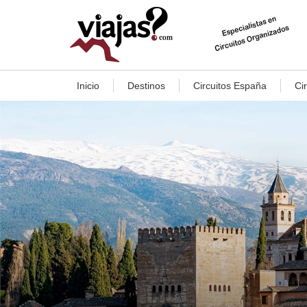
Inicio
Destinos
Circuitos España
Ci