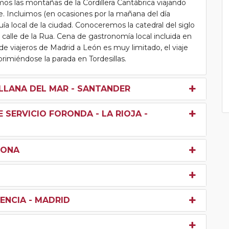
s las montañas de la Cordillera Cantábrica viajando
. Incluimos (en ocasiones por la mañana del día
ía local de la ciudad. Conoceremos la catedral del siglo
a calle de la Rua. Cena de gastronomía local incluida en
 de viajeros de Madrid a León es muy limitado, el viaje
rimiéndose la parada en Tordesillas.
LLANA DEL MAR - SANTANDER
E SERVICIO FORONDA - LA RIOJA -
LONA
ENCIA - MADRID