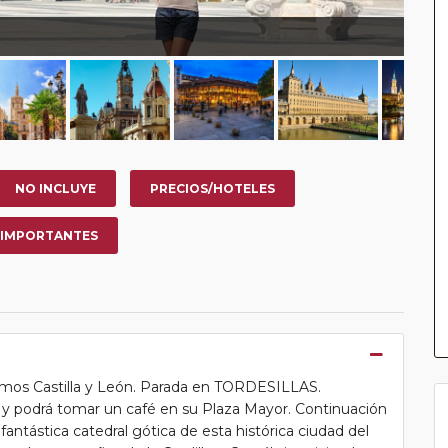
NO INCLUYE
PRECIOS/HOTELES
 IMPORTANTES
mos Castilla y León. Parada en TORDESILLAS.
 y podrá tomar un café en su Plaza Mayor. Continuación
antástica catedral gótica de esta histórica ciudad del