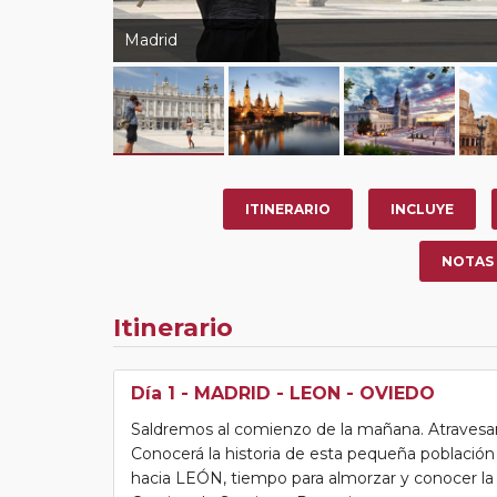
Madrid
ITINERARIO
INCLUYE
NOTAS
Itinerario
Día 1
- MADRID - LEON - OVIEDO
Saldremos al comienzo de la mañana. Atravesa
Conocerá la historia de esta pequeña población
hacia LEÓN, tiempo para almorzar y conocer la f