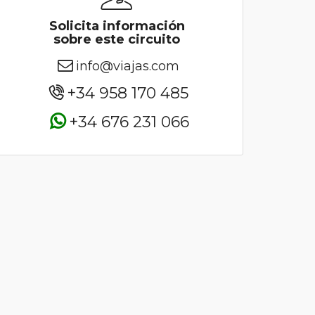
Solicita información
sobre este circuito
info@viajas.com
+34 958 170 485
+34 676 231 066