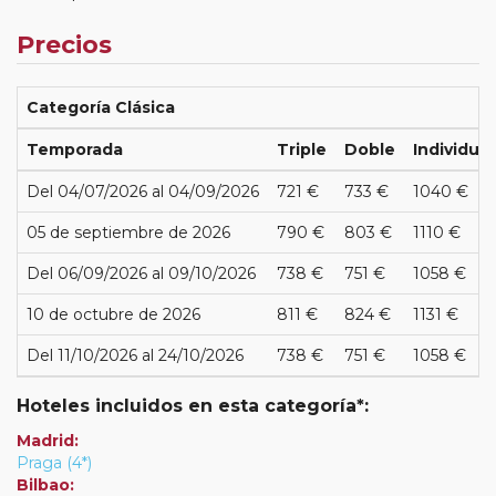
Precios
Categoría Clásica
Temporada
Triple
Doble
Individual
Del 04/07/2026 al 04/09/2026
721 €
733 €
1040 €
05 de septiembre de 2026
790 €
803 €
1110 €
Del 06/09/2026 al 09/10/2026
738 €
751 €
1058 €
10 de octubre de 2026
811 €
824 €
1131 €
Del 11/10/2026 al 24/10/2026
738 €
751 €
1058 €
Hoteles incluidos en esta categoría*:
Madrid:
Praga (4*)
Bilbao: