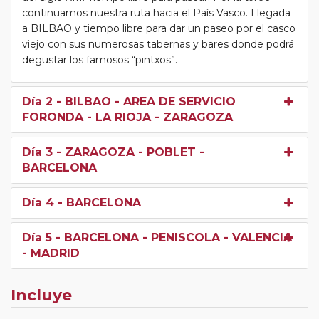
continuamos nuestra ruta hacia el País Vasco. Llegada
a BILBAO y tiempo libre para dar un paseo por el casco
viejo con sus numerosas tabernas y bares donde podrá
degustar los famosos “pintxos”.
Día 2
- BILBAO - AREA DE SERVICIO
FORONDA - LA RIOJA - ZARAGOZA
Día 3
- ZARAGOZA - POBLET -
BARCELONA
Día 4
- BARCELONA
Día 5
- BARCELONA - PENISCOLA - VALENCIA
- MADRID
Incluye