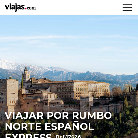
VIAJAR POR RUMBO
NORTE ESPAÑOL
EXPRESS
Ref.17026