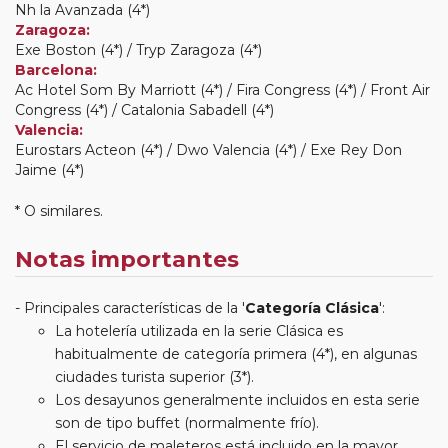
Nh la Avanzada (4*)
Zaragoza:
Exe Boston (4*) / Tryp Zaragoza (4*)
Barcelona:
Ac Hotel Som By Marriott (4*) / Fira Congress (4*) / Front Air
Congress (4*) / Catalonia Sabadell (4*)
Valencia:
Eurostars Acteon (4*) / Dwo Valencia (4*) / Exe Rey Don
Jaime (4*)
* O similares.
Notas importantes
Principales características de la '
Categoría Clásica
':
La hotelería utilizada en la serie Clásica es
habitualmente de categoría primera (4*), en algunas
ciudades turista superior (3*).
Los desayunos generalmente incluidos en esta serie
son de tipo buffet (normalmente frío).
El servicio de maleteros está incluido en la mayor