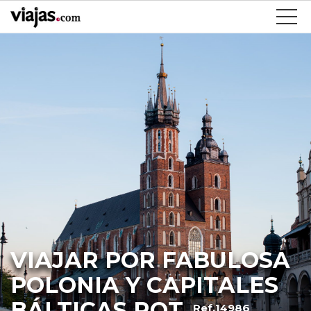
VIAJAR POR FABULOSA
POLONIA Y CAPITALES
BÁLTICAS ROT
Ref.14986