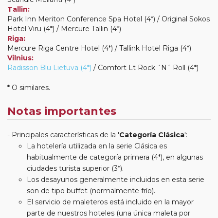
Tallin:
Park Inn Meriton Conference Spa Hotel (4*) / Original Sokos
Hotel Viru (4*) / Mercure Tallin (4*)
Riga:
Mercure Riga Centre Hotel (4*) / Tallink Hotel Riga (4*)
Vilnius:
Radisson Blu Lietuva (4*)
/ Comfort Lt Rock ´N´ Roll (4*)
* O similares.
Notas importantes
Principales características de la '
Categoría Clásica
':
La hotelería utilizada en la serie Clásica es
habitualmente de categoría primera (4*), en algunas
ciudades turista superior (3*).
Los desayunos generalmente incluidos en esta serie
son de tipo buffet (normalmente frío).
El servicio de maleteros está incluido en la mayor
parte de nuestros hoteles (una única maleta por