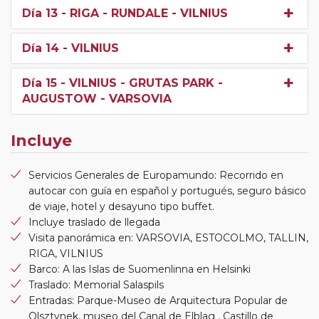
Día 13
- RIGA - RUNDALE - VILNIUS
Día 14
- VILNIUS
Día 15
- VILNIUS - GRUTAS PARK -
AUGUSTOW - VARSOVIA
Incluye
Servicios Generales de Europamundo: Recorrido en
autocar con guía en español y portugués, seguro básico
de viaje, hotel y desayuno tipo buffet.
Incluye traslado de llegada
Visita panorámica en: VARSOVIA, ESTOCOLMO, TALLIN,
RIGA, VILNIUS
Barco: A las Islas de Suomenlinna en Helsinki
Traslado: Memorial Salaspils
Entradas: Parque-Museo de Arquitectura Popular de
Olsztynek, museo del Canal de Elblag , Castillo de