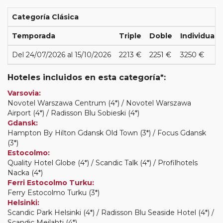
Categoría Clásica
Temporada
Triple
Doble
Individual
Del 24/07/2026 al 15/10/2026
2213 €
2251 €
3250 €
Hoteles incluidos en esta categoría*:
Varsovia:
Novotel Warszawa Centrum (4*) / Novotel Warszawa
Airport (4*) / Radisson Blu Sobieski (4*)
Gdansk:
Hampton By Hilton Gdansk Old Town (3*) / Focus Gdansk
(3*)
Estocolmo:
Quality Hotel Globe (4*) / Scandic Talk (4*) / Profilhotels
Nacka (4*)
Ferri Estocolmo Turku:
Ferry Estocolmo Turku (3*)
Helsinki:
Scandic Park Helsinki (4*) / Radisson Blu Seaside Hotel (4*) /
Scandic Meilahti (4*)