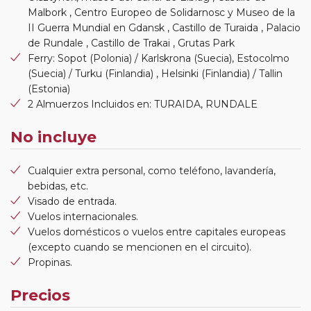
Malbork , Centro Europeo de Solidarnosc y Museo de la
II Guerra Mundial en Gdansk , Castillo de Turaida , Palacio
de Rundale , Castillo de Trakai , Grutas Park
Ferry: Sopot (Polonia) / Karlskrona (Suecia), Estocolmo
(Suecia) / Turku (Finlandia) , Helsinki (Finlandia) / Tallin
(Estonia)
2 Almuerzos Incluidos en: TURAIDA, RUNDALE
No incluye
Cualquier extra personal, como teléfono, lavandería,
bebidas, etc.
Visado de entrada.
Vuelos internacionales.
Vuelos domésticos o vuelos entre capitales europeas
(excepto cuando se mencionen en el circuito).
Propinas.
Precios