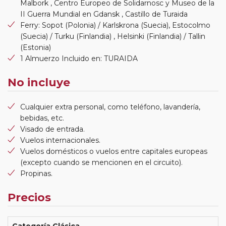
Malbork , Centro Europeo de Solidarnosc y Museo de la
II Guerra Mundial en Gdansk , Castillo de Turaida
Ferry: Sopot (Polonia) / Karlskrona (Suecia), Estocolmo
(Suecia) / Turku (Finlandia) , Helsinki (Finlandia) / Tallin
(Estonia)
1 Almuerzo Incluido en: TURAIDA
No incluye
Cualquier extra personal, como teléfono, lavandería,
bebidas, etc.
Visado de entrada.
Vuelos internacionales.
Vuelos domésticos o vuelos entre capitales europeas
(excepto cuando se mencionen en el circuito).
Propinas.
Precios
Categoría Clásica