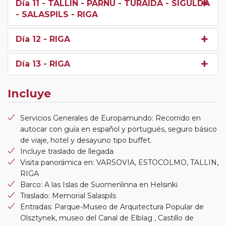
Día 11
- TALLIN - PARNU - TURAIDA - SIGULDA
- SALASPILS - RIGA
Día 12
- RIGA
Día 13
- RIGA
Incluye
Servicios Generales de Europamundo: Recorrido en
autocar con guía en español y portugués, seguro básico
de viaje, hotel y desayuno tipo buffet.
Incluye traslado de llegada
Visita panorámica en: VARSOVIA, ESTOCOLMO, TALLIN,
RIGA
Barco: A las Islas de Suomenlinna en Helsinki
Traslado: Memorial Salaspils
Entradas: Parque-Museo de Arquitectura Popular de
Olsztynek, museo del Canal de Elblag , Castillo de