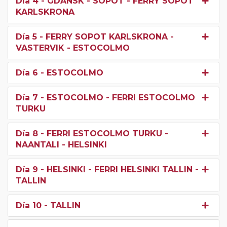
Día 4
- GDANSK - SOPOT - FERRY SOPOT
KARLSKRONA
Día 5
- FERRY SOPOT KARLSKRONA -
VASTERVIK - ESTOCOLMO
Día 6
- ESTOCOLMO
Día 7
- ESTOCOLMO - FERRI ESTOCOLMO
TURKU
Día 8
- FERRI ESTOCOLMO TURKU -
NAANTALI - HELSINKI
Día 9
- HELSINKI - FERRI HELSINKI TALLIN -
TALLIN
Día 10
- TALLIN