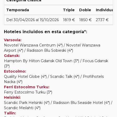
Temporada
Triple
Doble
Individual
Del 30/04/2026 al 15/10/2026
1819 €
1850 €
2737 €
Hoteles incluidos en esta categoría*:
Varsovia:
Novotel Warszawa Centrum (4*) / Novotel Warszawa
Airport (4*) / Radisson Blu Sobieski (4*)
Gdansk:
Hampton By Hilton Gdansk Old Town (3*) / Focus Gdansk
(3*)
Estocolmo:
Quality Hotel Globe (4*) / Scandic Talk (4*) / Profilhotels
Nacka (4*)
Ferri Estocolmo Turku:
Ferry Estocolmo Turku (3*)
Helsinki:
Scandic Park Helsinki (4*) / Radisson Blu Seaside Hotel (4*) /
Scandic Meilahti (4*)
Tallin: