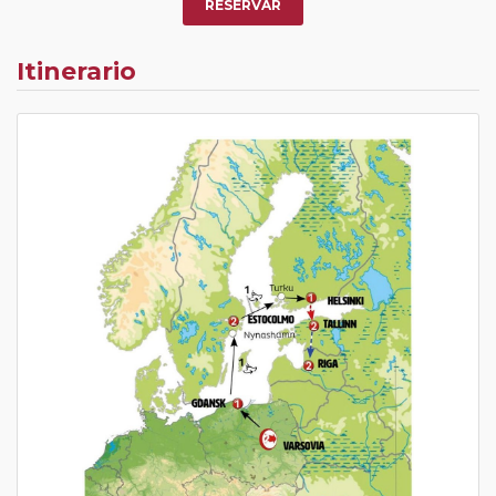
RESERVAR
Itinerario