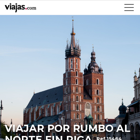
VIAJAR POR RUMBO AL
NORTE FIN RIGA
Ref.15464