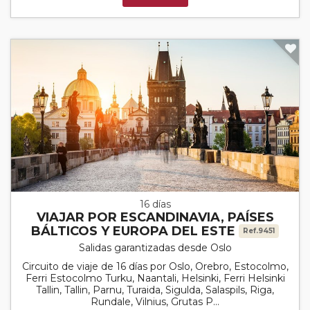
16 días
VIAJAR POR ESCANDINAVIA, PAÍSES
BÁLTICOS Y EUROPA DEL ESTE
Ref.9451
Salidas garantizadas desde Oslo
Circuito de viaje de 16 días por Oslo, Orebro, Estocolmo,
Ferri Estocolmo Turku, Naantali, Helsinki, Ferri Helsinki
Tallin, Tallin, Parnu, Turaida, Sigulda, Salaspils, Riga,
Rundale, Vilnius, Grutas P...