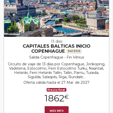
13 días
CAPITALES BALTICAS INICIO
COPENHAGUE
Ref.9325
Salida Copenhague - Fin Vilnius
Circuito de viaje de 13 días por Copenhague, Jonkoping,
Vadstena, Estocolmo, Ferri Estocolmo Turku, Naantali,
Helsinki, Ferri Helsinki Tallin, Tallin, Parnu, Turaida,
Sigulda, Salaspils, Riga, Rundale...
Oferta válida hasta el 27 Mar. de 2027
Precio final
1862
€
MÁS INFO