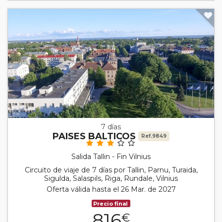
7 días
PAISES BALTICOS
Ref.9849
Salida Tallin - Fin Vilnius
Circuito de viaje de 7 días por Tallin, Parnu, Turaida,
Sigulda, Salaspils, Riga, Rundale, Vilnius
Oferta válida hasta el 26 Mar. de 2027
Precio final
816
€