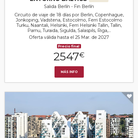
Salida Berlín - Fin Berlín
Circuito de viaje de 18 días por Berlin, Copenhague,
Jonkoping, Vadstena, Estocolmo, Ferri Estocolmo
Turku, Naantali, Helsinki, Ferri Helsinki Tallin, Tallin,
Parnu, Turaida, Sigulda, Salaspils, Riga,...
Oferta válida hasta el 25 Mar. de 2027
Precio final
2547
€
MÁS INFO