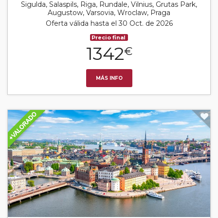
Sigulda, Salaspils, Riga, Rundale, Vilnius, Grutas Park,
Augustow, Varsovia, Wroclaw, Praga
Oferta válida hasta el 30 Oct. de 2026
Precio final
1342
€
MÁS INFO