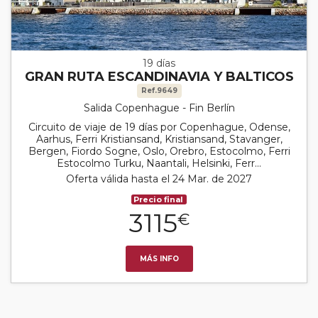
19 días
GRAN RUTA ESCANDINAVIA Y BALTICOS
Ref.9649
Salida Copenhague - Fin Berlín
Circuito de viaje de 19 días por Copenhague, Odense,
Aarhus, Ferri Kristiansand, Kristiansand, Stavanger,
Bergen, Fiordo Sogne, Oslo, Orebro, Estocolmo, Ferri
Estocolmo Turku, Naantali, Helsinki, Ferr...
Oferta válida hasta el 24 Mar. de 2027
Precio final
3115
€
MÁS INFO