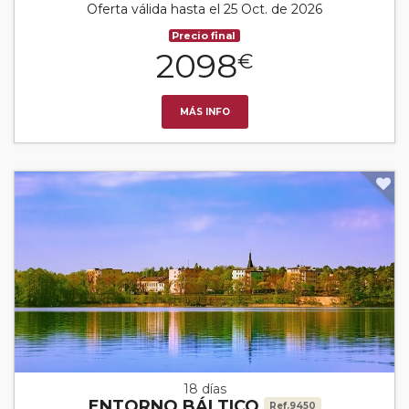
Oferta válida hasta el 25 Oct. de 2026
Precio final
2098
€
MÁS INFO
18 días
ENTORNO BÁLTICO
Ref.9450