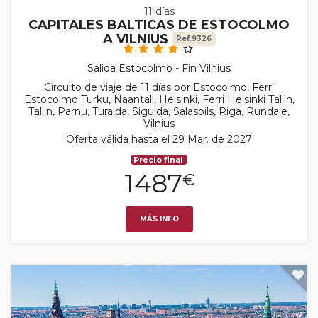
11 días
CAPITALES BALTICAS DE ESTOCOLMO
A VILNIUS
Ref.9326
Salida Estocolmo - Fin Vilnius
Circuito de viaje de 11 días por Estocolmo, Ferri
Estocolmo Turku, Naantali, Helsinki, Ferri Helsinki Tallin,
Tallin, Parnu, Turaida, Sigulda, Salaspils, Riga, Rundale,
Vilnius
Oferta válida hasta el 29 Mar. de 2027
Precio final
1487
€
MÁS INFO