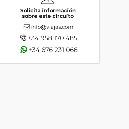
Solicita información
sobre este circuito
info@viajas.com
+34 958 170 485
+34 676 231 066