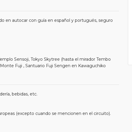
do en autocar con guía en español y portugués, seguro
 Templo Sensoji, Tokyo Skytree (hasta el mirador Tembo
Monte Fuji , Santuario Fuji Sengen en Kawaguchiko
ería, bebidas, etc.
uropeas (excepto cuando se mencionen en el circuito).