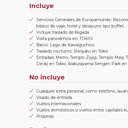
Incluye
Servicios Generales de Europamundo: Recorri
básico de viaje, hotel y desayuno tipo buffet.
Incluye traslado de llegada
Visita panorámica en: TOKIO
Barco: Lago de Kawaguchico
Traslado nocturno: Shinjuku en Tokio
Entradas: Metro, Templo Zojoji, Templo Meiji,
Deck) en Tokio, Arakurayama Sengen Park en 
No incluye
Cualquier extra personal, como teléfono, lavand
Visado de entrada.
Vuelos internacionales.
Vuelos domésticos o vuelos entre capitales e
Propinas.