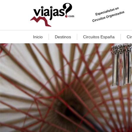
Inicio
Destinos
Circuitos España
Ci