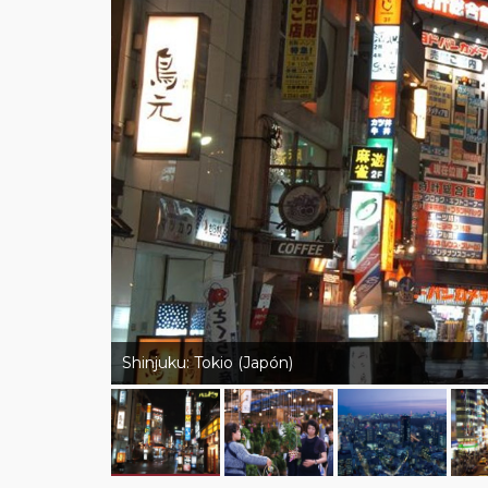
Shinjuku: Tokio (Japón)