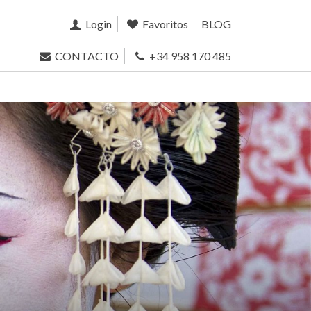
Login
Favoritos
BLOG
CONTACTO
+34 958 170 485