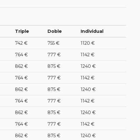
Triple
Doble
Individual
742 €
755 €
1120 €
764 €
777 €
1142 €
862 €
875 €
1240 €
764 €
777 €
1142 €
862 €
875 €
1240 €
764 €
777 €
1142 €
862 €
875 €
1240 €
764 €
777 €
1142 €
862 €
875 €
1240 €