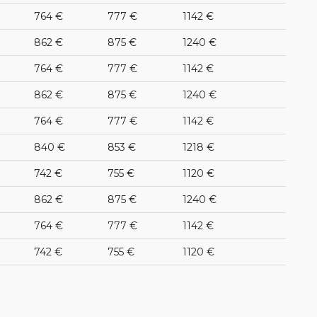
764 €
777 €
1142 €
862 €
875 €
1240 €
764 €
777 €
1142 €
862 €
875 €
1240 €
764 €
777 €
1142 €
840 €
853 €
1218 €
742 €
755 €
1120 €
862 €
875 €
1240 €
764 €
777 €
1142 €
742 €
755 €
1120 €