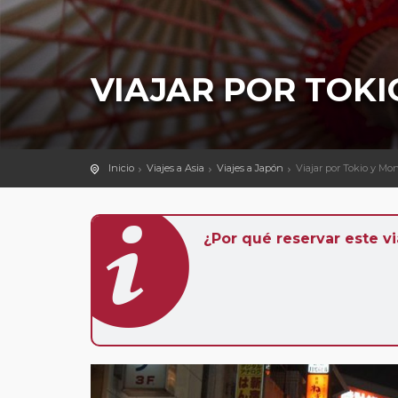
VIAJAR POR TOKI
Inicio
Viajes a Asia
Viajes a Japón
Viajar por Tokio y Mon
¿Por qué reservar este vi