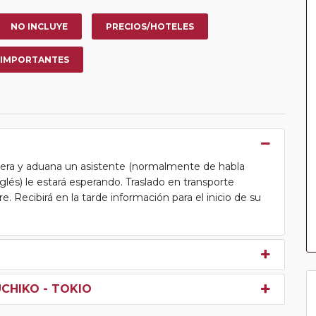
NO INCLUYE
PRECIOS/HOTELES
 IMPORTANTES
ntera y aduana un asistente (normalmente de habla
lés) le estará esperando. Traslado en transporte
. Recibirá en la tarde información para el inicio de su
UCHIKO - TOKIO