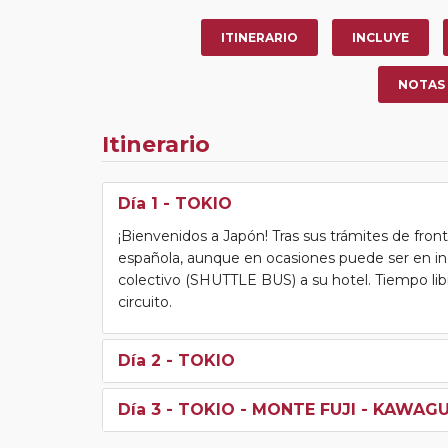
ITINERARIO
INCLUYE
NOTAS
Itinerario
Día 1
- TOKIO
¡Bienvenidos a Japón! Tras sus trámites de fro
española, aunque en ocasiones puede ser en ing
colectivo (SHUTTLE BUS) a su hotel. Tiempo libre
circuito.
Día 2
- TOKIO
Día 3
- TOKIO - MONTE FUJI - KAWAG