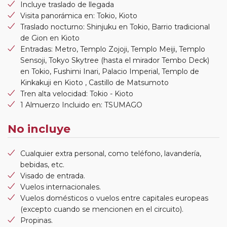
Incluye traslado de llegada
Visita panorámica en: Tokio, Kioto
Traslado nocturno: Shinjuku en Tokio, Barrio tradicional
de Gion en Kioto
Entradas: Metro, Templo Zojoji, Templo Meiji, Templo
Sensoji, Tokyo Skytree (hasta el mirador Tembo Deck)
en Tokio, Fushimi Inari, Palacio Imperial, Templo de
Kinkakuji en Kioto , Castillo de Matsumoto
Tren alta velocidad: Tokio - Kioto
1 Almuerzo Incluido en: TSUMAGO
No incluye
Cualquier extra personal, como teléfono, lavandería,
bebidas, etc.
Visado de entrada.
Vuelos internacionales.
Vuelos domésticos o vuelos entre capitales europeas
(excepto cuando se mencionen en el circuito).
Propinas.