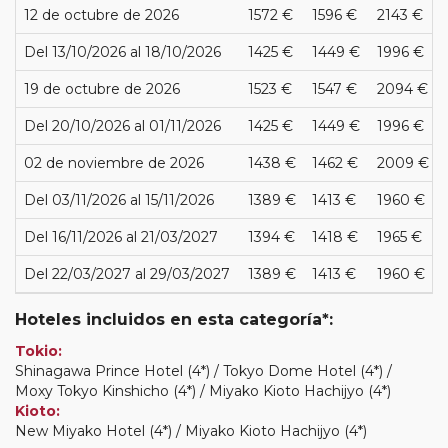
12 de octubre de 2026
1572 €
1596 €
2143 €
Del 13/10/2026 al 18/10/2026
1425 €
1449 €
1996 €
19 de octubre de 2026
1523 €
1547 €
2094 €
Del 20/10/2026 al 01/11/2026
1425 €
1449 €
1996 €
02 de noviembre de 2026
1438 €
1462 €
2009 €
Del 03/11/2026 al 15/11/2026
1389 €
1413 €
1960 €
Del 16/11/2026 al 21/03/2027
1394 €
1418 €
1965 €
Del 22/03/2027 al 29/03/2027
1389 €
1413 €
1960 €
Hoteles incluidos en esta categoría*:
Tokio:
Shinagawa Prince Hotel (4*) / Tokyo Dome Hotel (4*) /
Moxy Tokyo Kinshicho (4*) / Miyako Kioto Hachijyo (4*)
Kioto:
New Miyako Hotel (4*) / Miyako Kioto Hachijyo (4*)