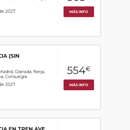
 de 2027
MÁS INFO
IA (SIN
554
€
 Madrid, Granada, Nerja,
ba, Consuegra
 de 2027
MÁS INFO
IA EN TREN AVE