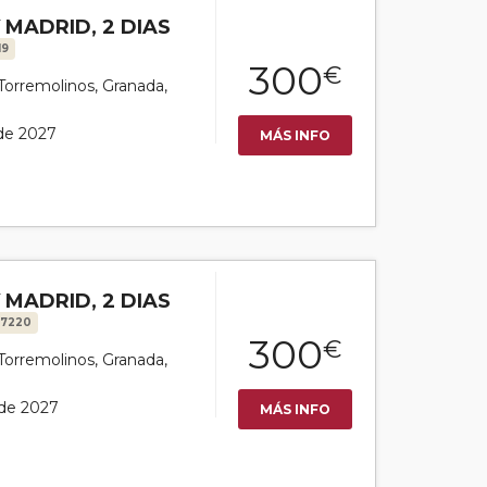
MADRID, 2 DIAS
19
300
€
 Torremolinos, Granada,
 de 2027
MÁS INFO
MADRID, 2 DIAS
17220
300
€
 Torremolinos, Granada,
 de 2027
MÁS INFO