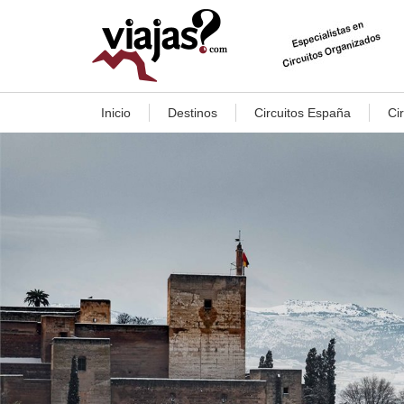
Inicio
Destinos
Circuitos España
Ci