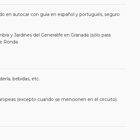
do en autocar con guía en español y portugués, seguro
ambra y Jardines del Generalife en Granada (sólo para
de Ronda
ería, bebidas, etc.
uropeas (excepto cuando se mencionen en el circuito).