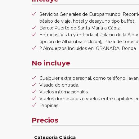
Servicios Generales de Europamundo: Recorri
básico de viaje, hotel y desayuno tipo buffet.
Barco: Puerto de Santa María a Cádiz
Entradas: Visita y entrada al Palacio de la Alh
opción de Alhambra incluida), Plaza de toros 
2 Almuerzos Incluidos en: GRANADA, Ronda
No incluye
Cualquier extra personal, como teléfono, lavand
Visado de entrada.
Vuelos internacionales.
Vuelos domésticos o vuelos entre capitales e
Propinas.
Precios
Categoría Clásica