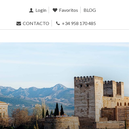
Login
Favoritos
BLOG
CONTACTO
+34 958 170 485