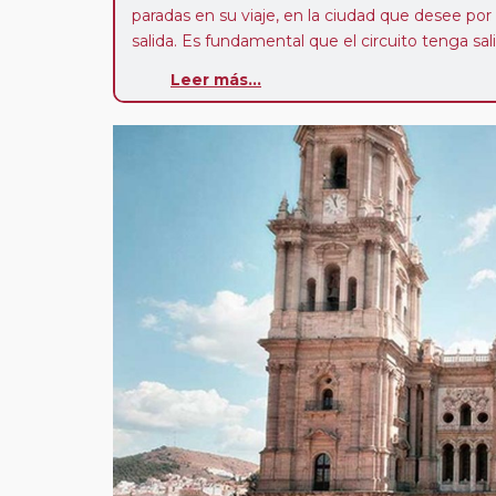
paradas en su viaje, en la ciudad que desee por
salida. Es fundamental que el circuito tenga sali
deseada. El suplemento por parada efectuada es
Leer más...
realiza para tomar otro circuito del mismo pr