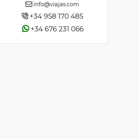
info@viajas.com
+34 958 170 485
+34 676 231 066