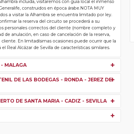
la Alhambra incluida, visitaremos con guía local el inmenso
el Generalife, construidos en época árabe.NOTA MUY
 a visitar la Alhambra se encuentra limitado por ley.
nfirmar la reserva del circuito se procederá a su
tos personales correctos del cliente (nombre completo y
ad de anulación, en caso de cancelación de la reserva,
 cliente. En limitadísimas ocasiones puede ocurrir que la
el Real Alcázar de Sevilla de características similares.
A - MALAGA
ENIL DE LAS BODEGAS - RONDA - JEREZ DE
UERTO DE SANTA MARIA - CADIZ - SEVILLA