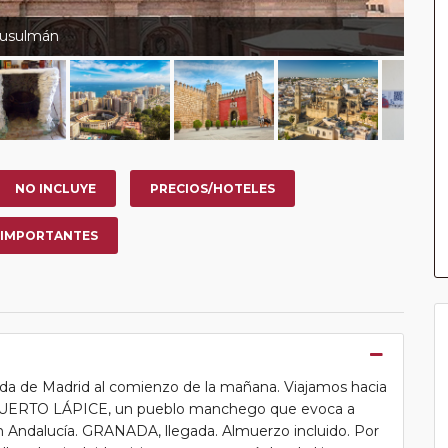
musulmán
NO INCLUYE
PRECIOS/HOTELES
 IMPORTANTES
ida de Madrid al comienzo de la mañana. Viajamos hacia
n PUERTO LÁPICE, un pueblo manchego que evoca a
 Andalucía. GRANADA, llegada. Almuerzo incluido. Por