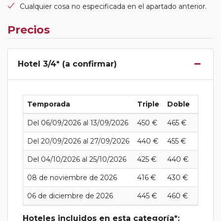
Cualquier cosa no especificada en el apartado anterior.
Precios
Hotel 3/4* (a confirmar)
Temporada
Triple
Doble
Indivi
Del 06/09/2026 al 13/09/2026
450 €
465 €
725 €
Del 20/09/2026 al 27/09/2026
440 €
455 €
715 €
Del 04/10/2026 al 25/10/2026
425 €
440 €
700 €
08 de noviembre de 2026
416 €
430 €
690 €
06 de diciembre de 2026
445 €
460 €
720 €
Hoteles incluidos en esta categoría*: