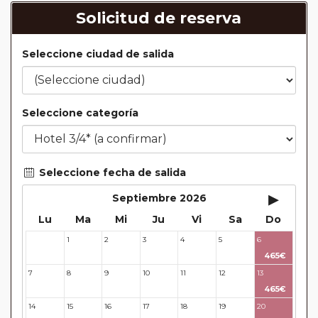
Solicitud de reserva
Seleccione ciudad de salida
Seleccione categoría
Seleccione fecha de salida
▸
Septiembre 2026
Lu
Ma
Mi
Ju
Vi
Sa
Do
1
2
3
4
5
6
31
465€
7
8
9
10
11
12
13
465€
14
15
16
17
18
19
20