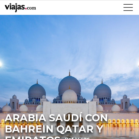
ARABIA SAUDÍ CON
BAHREIN QATAR Y