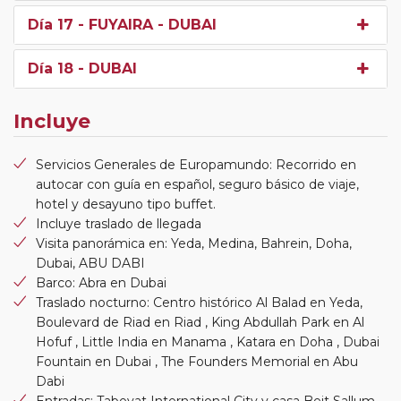
Día 17
- FUYAIRA - DUBAI
Día 18
- DUBAI
Incluye
Servicios Generales de Europamundo: Recorrido en
autocar con guía en español, seguro básico de viaje,
hotel y desayuno tipo buffet.
Incluye traslado de llegada
Visita panorámica en: Yeda, Medina, Bahrein, Doha,
Dubai, ABU DABI
Barco: Abra en Dubai
Traslado nocturno: Centro histórico Al Balad en Yeda,
Boulevard de Riad en Riad , King Abdullah Park en Al
Hofuf , Little India en Manama , Katara en Doha , Dubai
Fountain en Dubai , The Founders Memorial en Abu
Dabi