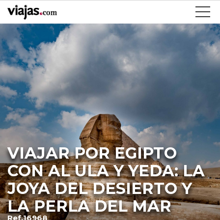
VIAJAR POR EGIPTO
CON AL ULA Y YEDA: LA
JOYA DEL DESIERTO Y
LA PERLA DEL MAR
Ref.16968