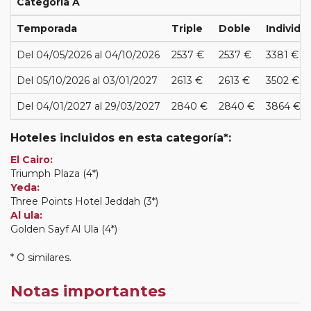
Categoría A
Temporada
Triple
Doble
Individu
Del 04/05/2026 al 04/10/2026
2537 €
2537 €
3381 €
Del 05/10/2026 al 03/01/2027
2613 €
2613 €
3502 €
Del 04/01/2027 al 29/03/2027
2840 €
2840 €
3864 €
Hoteles incluidos en esta categoría*:
El Cairo:
Triumph Plaza (4*)
Yeda:
Three Points Hotel Jeddah (3*)
Al ula:
Golden Sayf Al Ula (4*)
* O similares.
Notas importantes