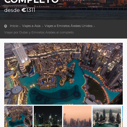
€
1311
desde
Inicio
Viajes a Asia
Viajes a Emiratos Árabes Unidos
Viajar por Dubai y Emiratos Arabes al completo