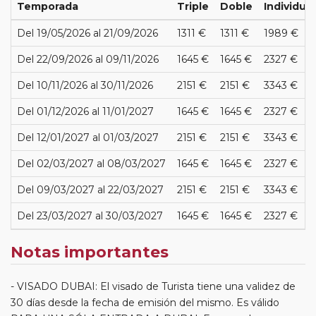
Temporada
Triple
Doble
Individual
Del 19/05/2026 al 21/09/2026
1311 €
1311 €
1989 €
Del 22/09/2026 al 09/11/2026
1645 €
1645 €
2327 €
Del 10/11/2026 al 30/11/2026
2151 €
2151 €
3343 €
Del 01/12/2026 al 11/01/2027
1645 €
1645 €
2327 €
Del 12/01/2027 al 01/03/2027
2151 €
2151 €
3343 €
Del 02/03/2027 al 08/03/2027
1645 €
1645 €
2327 €
Del 09/03/2027 al 22/03/2027
2151 €
2151 €
3343 €
Del 23/03/2027 al 30/03/2027
1645 €
1645 €
2327 €
Notas importantes
VISADO DUBAI: El visado de Turista tiene una validez de
30 días desde la fecha de emisión del mismo. Es válido