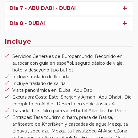
Día 7
- ABU DABI - DUBAI
Día 8
- DUBAI
Incluye
Servicios Generales de Europamundo: Recorrido en
autocar con guía en español, seguro básico de viaje,
hotel y desayuno tipo buffet.
Incluye traslado de llegada
Incluye traslado de salida
Visita panorámica en: Dubai, Abu Dabi
Excursion: Costa Este, Sharjah y Ajman , Abu Dhabi , Dia
completo en Al Ain , Desierto en vehículos 4 x 4
Traslado: the Palm para ver el hotel Atlantis The Palm
Entradas: Tasa tourism dirham, presa de Rafisa,
anfiteatro de Khorfakan y cascadas de agua,Mezquita
Bidaya , zoco azul,Mezquita Faisal,Zoco Al Arsah,Zona
patrimonial de Ajman , Souk Madinat Jumeirah , Gran