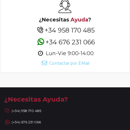
¿Necesitas
Ayuda
?
+34 958 170 485
+34 676 231 066
Lun-Vie 9:00-14:00
Contactar por EMail
¿Necesitas Ayuda?
(+34) 958 170 485
(+34) 676 231 066