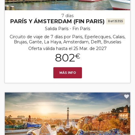
7 días
PARÍS Y ÁMSTERDAM (FIN PARIS)
Ref.15355
Salida París - Fin París
Circuito de viaje de 7 días por Paris, Eperlecques, Calais,
Brujas, Gante, La Haya, Amsterdam, Delft, Bruselas
Oferta válida hasta el 25 Mar. de 2027
802
€
MÁS INFO