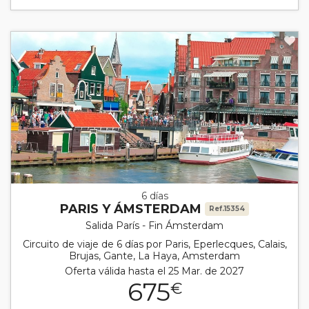
6 días
PARIS Y ÁMSTERDAM
Ref.15354
Salida París - Fin Ámsterdam
Circuito de viaje de 6 días por Paris, Eperlecques, Calais,
Brujas, Gante, La Haya, Amsterdam
Oferta válida hasta el 25 Mar. de 2027
675
€