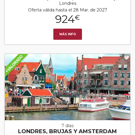
Londres
Oferta válida hasta el 28 Mar. de 2027
924
€
MÁS INFO
7 días
LONDRES, BRUJAS Y AMSTERDAM