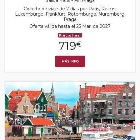
Salida París - Fin Praga
Circuito de viaje de 7 días por Paris, Reims,
Luxemburgo, Frankfurt, Rotemburgo, Nuremberg,
Praga
Oferta válida hasta el 25 Mar. de 2027
Precio final
719
€
MÁS INFO