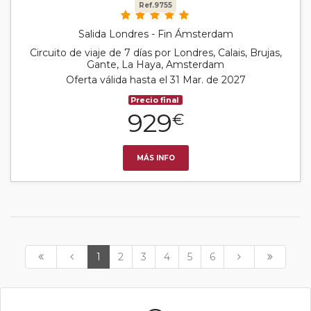
Ref.9755
Salida Londres - Fin Ámsterdam
Circuito de viaje de 7 días por Londres, Calais, Brujas,
Gante, La Haya, Amsterdam
Oferta válida hasta el 31 Mar. de 2027
Precio final
929
€
MÁS INFO
1
2
3
4
5
6