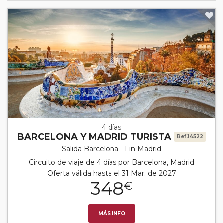
4 días
BARCELONA Y MADRID TURISTA
Ref.14522
Salida Barcelona - Fin Madrid
Circuito de viaje de 4 días por Barcelona, Madrid
Oferta válida hasta el 31 Mar. de 2027
348
€
MÁS INFO