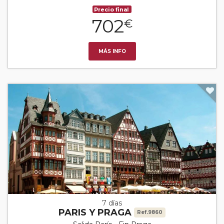
Precio final
702
€
MÁS INFO
7 días
PARIS Y PRAGA
Ref.9860