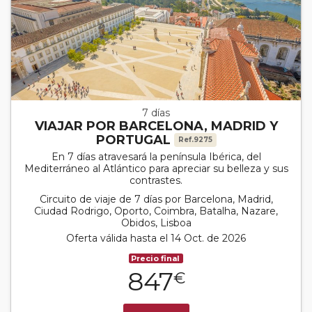
7 días
VIAJAR POR BARCELONA, MADRID Y
PORTUGAL
Ref.9275
En 7 días atravesará la península Ibérica, del
Mediterráneo al Atlántico para apreciar su belleza y sus
contrastes.
Circuito de viaje de 7 días por Barcelona, Madrid,
Ciudad Rodrigo, Oporto, Coimbra, Batalha, Nazare,
Obidos, Lisboa
Oferta válida hasta el 14 Oct. de 2026
Precio final
847
€