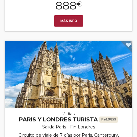
888
€
MÁS INFO
7 días
PARIS Y LONDRES TURISTA
Ref.9859
Salida París - Fin Londres
Circuito de viaje de 7 días por Paris, Canterbury,