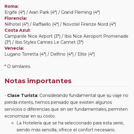
Roma:
Ergife (4*) / Aran Park (4*) / Grand Fleming (4*)
Florencia:
Nilhotel (4*) / Raffaello (4*) / Novotel Firenze Nord (4*)
Costa Azul:
Campanile Nice Airport (3*) / Ibis Nice Aeroport Promenade
(3*) / Ibis Styles Cannes Le Cannet (3*)
Venecia:
Lugano Torretta (4*) / Delfino (4*) / Elite (4*)
* O similares.
Notas importantes
Clase Turista
: Considerando fundamental que su viaje no
pierda interés, hemos pensado que existen algunos
servicios o diferencias que sin ser fundamentales, permiten
economizar en su costo.
La Hotelería que se ha seleccionado para esta serie,
siendo más sencilla, ofrece el confort necesario.