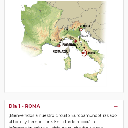
Día 1
- ROMA
¡Bienvenidos a nuestro circuito Europamundo!Traslado
al hotel y tiempo libre. En la tarde recibirá la
información sobre el inicio de su circuito, ya sea