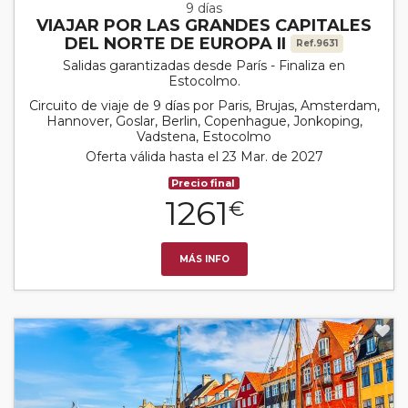
9 días
VIAJAR POR LAS GRANDES CAPITALES
DEL NORTE DE EUROPA II
Ref.9631
Salidas garantizadas desde París - Finaliza en
Estocolmo.
Circuito de viaje de 9 días por Paris, Brujas, Amsterdam,
Hannover, Goslar, Berlin, Copenhague, Jonkoping,
Vadstena, Estocolmo
Oferta válida hasta el 23 Mar. de 2027
Precio final
1261
€
MÁS INFO