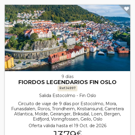
9 días
FIORDOS LEGENDARIOS FIN OSLO
Ref.14997
Salida Estocolmo - Fin Oslo
Circuito de viaje de 9 días por Estocolmo, Mora,
Funasdalen, Roros, Trondheim, Kristiansund, Carretera
Atlantica, Molde, Geiranger, Briksdal, Loen, Bergen,
Eidfjord, Voringfossen, Geilo, Oslo
Oferta válida hasta el 19 Oct. de 2026
1379
€