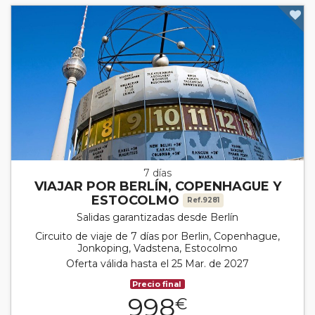
7 días
VIAJAR POR BERLÍN, COPENHAGUE Y
ESTOCOLMO
Ref.9281
Salidas garantizadas desde Berlín
Circuito de viaje de 7 días por Berlin, Copenhague,
Jonkoping, Vadstena, Estocolmo
Oferta válida hasta el 25 Mar. de 2027
Precio final
998
€