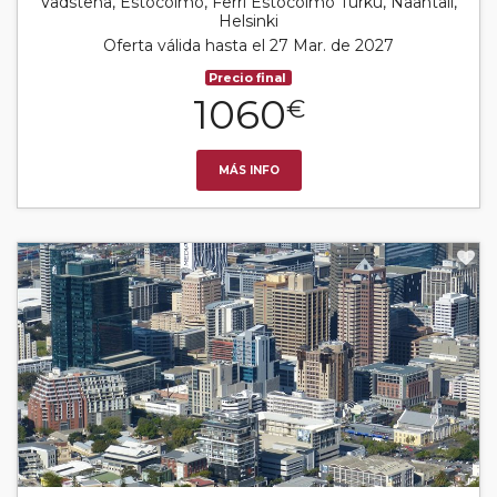
Vadstena, Estocolmo, Ferri Estocolmo Turku, Naantali,
Helsinki
Oferta válida hasta el 27 Mar. de 2027
Precio final
1060
€
MÁS INFO