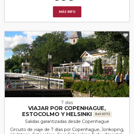
MÁS INFO
7 días
VIAJAR POR COPENHAGUE,
ESTOCOLMO Y HELSINKI
Ref.9372
Salidas garantizadas desde Copenhague
Circuito de viaje de 7 días por Copenhague, Jonkoping,