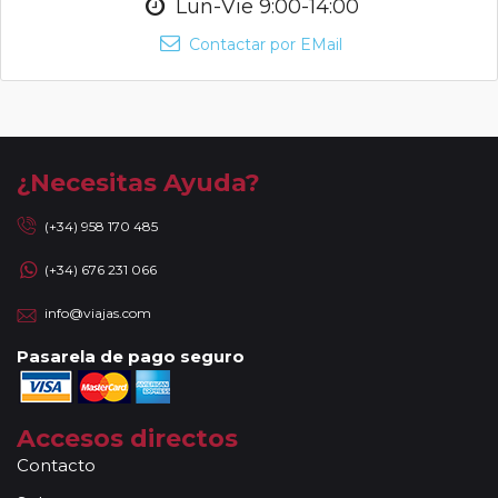
Lun-Vie 9:00-14:00
Contactar por EMail
¿Necesitas Ayuda?
(+34) 958 170 485
(+34) 676 231 066
info@viajas.com
Pasarela de pago seguro
Accesos directos
Contacto