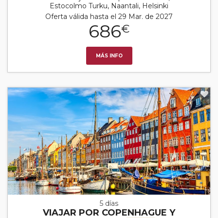
Estocolmo Turku, Naantali, Helsinki
Oferta válida hasta el 29 Mar. de 2027
686
€
MÁS INFO
5 días
VIAJAR POR COPENHAGUE Y