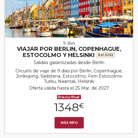
9 días
VIAJAR POR BERLIN, COPENHAGUE,
ESTOCOLMO Y HELSINKI
Ref.9282
Salidas garantizadas desde Berlín
Circuito de viaje de 9 días por Berlin, Copenhague,
Jonkoping, Vadstena, Estocolmo, Ferri Estocolmo
Turku, Naantali, Helsinki
Oferta válida hasta el 25 Mar. de 2027
Precio final
1348
€
MÁS INFO