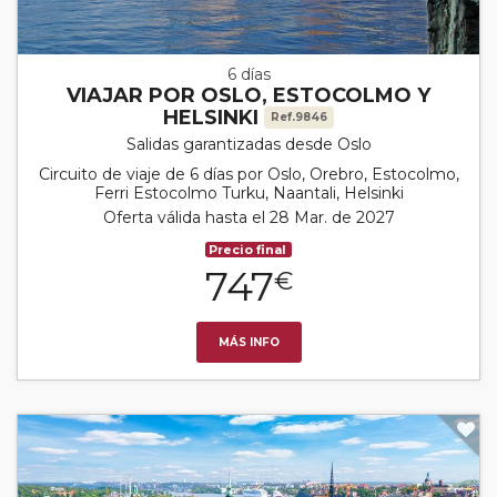
6 días
VIAJAR POR OSLO, ESTOCOLMO Y
HELSINKI
Ref.9846
Salidas garantizadas desde Oslo
Circuito de viaje de 6 días por Oslo, Orebro, Estocolmo,
Ferri Estocolmo Turku, Naantali, Helsinki
Oferta válida hasta el 28 Mar. de 2027
Precio final
747
€
MÁS INFO