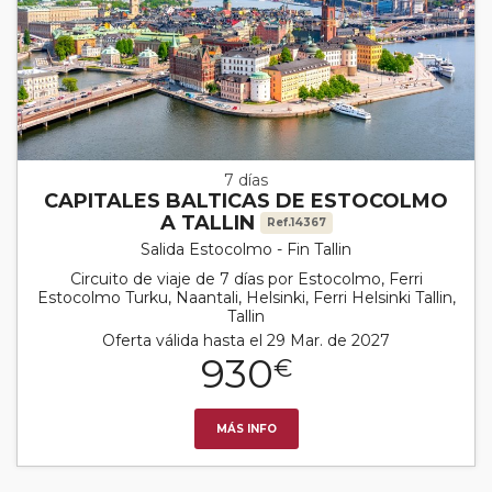
7 días
CAPITALES BALTICAS DE ESTOCOLMO
A TALLIN
Ref.14367
Salida Estocolmo - Fin Tallin
Circuito de viaje de 7 días por Estocolmo, Ferri
Estocolmo Turku, Naantali, Helsinki, Ferri Helsinki Tallin,
Tallin
Oferta válida hasta el 29 Mar. de 2027
930
€
MÁS INFO