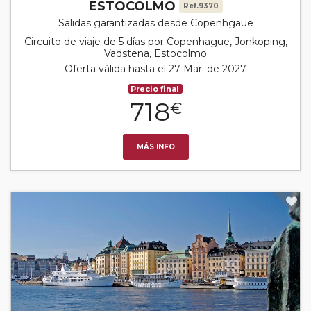
ESTOCOLMO
Ref.9370
Salidas garantizadas desde Copenhgaue
Circuito de viaje de 5 días por Copenhague, Jonkoping,
Vadstena, Estocolmo
Oferta válida hasta el 27 Mar. de 2027
Precio final
718
€
MÁS INFO