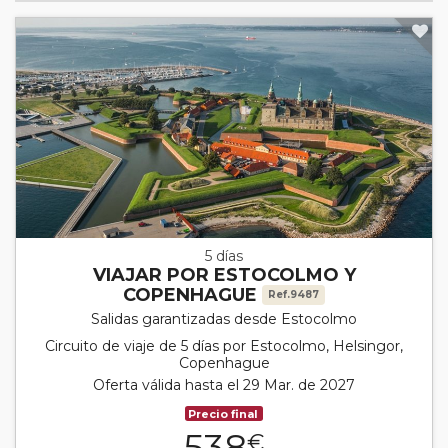
5 días
VIAJAR POR ESTOCOLMO Y
COPENHAGUE
Ref.9487
Salidas garantizadas desde Estocolmo
Circuito de viaje de 5 días por Estocolmo, Helsingor,
Copenhague
Oferta válida hasta el 29 Mar. de 2027
Precio final
538
€