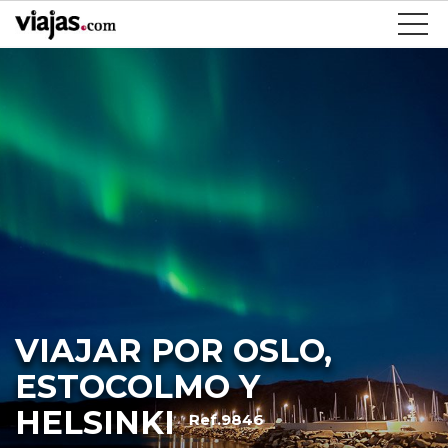
VIAJAR POR OSLO,
ESTOCOLMO Y
HELSINKI
Ref.9846