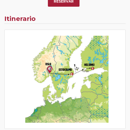
RESERVAR
Itinerario