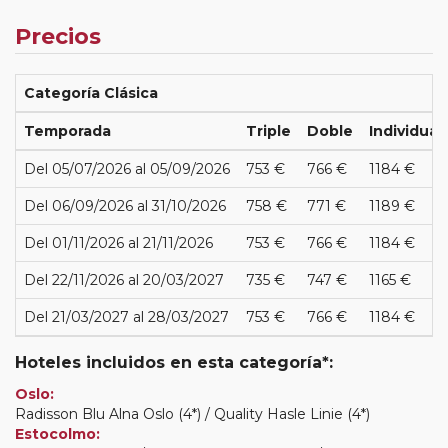
Precios
Categoría Clásica
Temporada
Triple
Doble
Individual
Del 05/07/2026 al 05/09/2026
753 €
766 €
1184 €
Del 06/09/2026 al 31/10/2026
758 €
771 €
1189 €
Del 01/11/2026 al 21/11/2026
753 €
766 €
1184 €
Del 22/11/2026 al 20/03/2027
735 €
747 €
1165 €
Del 21/03/2027 al 28/03/2027
753 €
766 €
1184 €
Hoteles incluidos en esta categoría*:
Oslo:
Radisson Blu Alna Oslo (4*) / Quality Hasle Linie (4*)
Estocolmo: