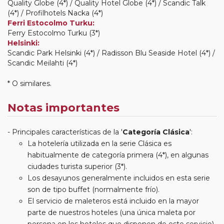
Quality Globe (4*) / Quality Hotel Globe (4*) / Scandic Talk
(4*) / Profilhotels Nacka (4*)
Ferri Estocolmo Turku:
Ferry Estocolmo Turku (3*)
Helsinki:
Scandic Park Helsinki (4*) / Radisson Blu Seaside Hotel (4*) /
Scandic Meilahti (4*)
* O similares.
Notas importantes
Principales características de la '
Categoría Clásica
':
La hotelería utilizada en la serie Clásica es
habitualmente de categoría primera (4*), en algunas
ciudades turista superior (3*).
Los desayunos generalmente incluidos en esta serie
son de tipo buffet (normalmente frío).
El servicio de maleteros está incluido en la mayor
parte de nuestros hoteles (una única maleta por
persona en los hoteles que disponen de este servicio).