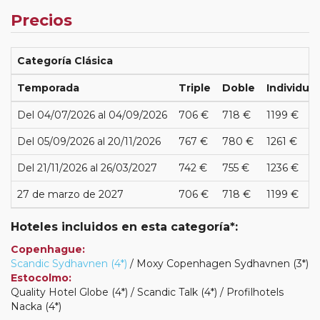
Precios
Categoría Clásica
Temporada
Triple
Doble
Individual
Del 04/07/2026 al 04/09/2026
706 €
718 €
1199 €
Del 05/09/2026 al 20/11/2026
767 €
780 €
1261 €
Del 21/11/2026 al 26/03/2027
742 €
755 €
1236 €
27 de marzo de 2027
706 €
718 €
1199 €
Hoteles incluidos en esta categoría*:
Copenhague:
Scandic Sydhavnen (4*)
/ Moxy Copenhagen Sydhavnen (3*)
Estocolmo:
Quality Hotel Globe (4*) / Scandic Talk (4*) / Profilhotels
Nacka (4*)