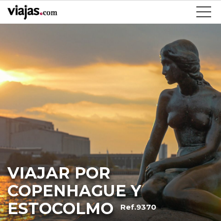
VIAJAR POR
COPENHAGUE Y
ESTOCOLMO
Ref.9370