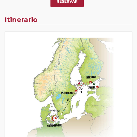
RESERVAR
Itinerario