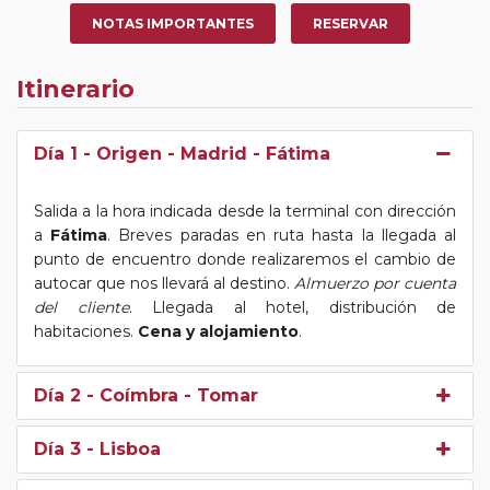
NOTAS IMPORTANTES
RESERVAR
Itinerario
Día 1
- Origen - Madrid - Fátima
Salida a la hora indicada desde la terminal con dirección
a
Fátima
. Breves paradas en ruta hasta la llegada al
punto de encuentro donde realizaremos el cambio de
autocar que nos llevará al destino.
Almuerzo por cuenta
del cliente
. Llegada al hotel, distribución de
habitaciones.
Cena y alojamiento
.
Día 2
- Coímbra - Tomar
Día 3
- Lisboa