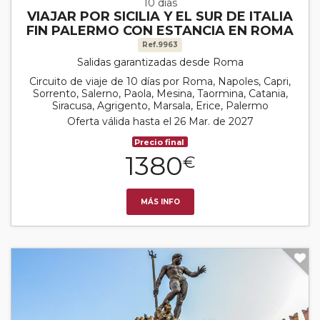
10 días
VIAJAR POR SICILIA Y EL SUR DE ITALIA
FIN PALERMO CON ESTANCIA EN ROMA
Ref.9963
Salidas garantizadas desde Roma
Circuito de viaje de 10 días por Roma, Napoles, Capri,
Sorrento, Salerno, Paola, Mesina, Taormina, Catania,
Siracusa, Agrigento, Marsala, Erice, Palermo
Oferta válida hasta el 26 Mar. de 2027
Precio final
1380
€
MÁS INFO