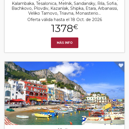
Kalambaka, Tesalonica, Melnik, Sandansky, Rila, Sofia,
Bachkovo, Plovdiv, Kazanlak, Shipka, Etara, Arbanassi,
Veliko Tarnovo, Triavna, Monasterio...
Oferta válida hasta el 18 Oct. de 2026
1378
€
MÁS INFO