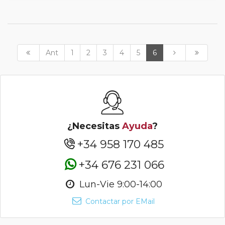
Ant
1
2
3
4
5
6
¿Necesitas
Ayuda
?
+34 958 170 485
+34 676 231 066
Lun-Vie 9:00-14:00
Contactar por EMail