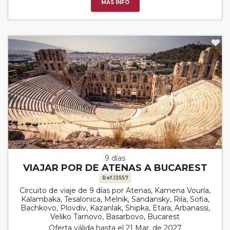
MÁS INFO
9 días
VIAJAR POR DE ATENAS A BUCAREST
Ref.13557
Circuito de viaje de 9 días por Atenas, Kamena Vourla,
Kalambaka, Tesalonica, Melnik, Sandansky, Rila, Sofia,
Bachkovo, Plovdiv, Kazanlak, Shipka, Etara, Arbanassi,
Veliko Tarnovo, Basarbovo, Bucarest
Oferta válida hasta el 21 Mar. de 2027