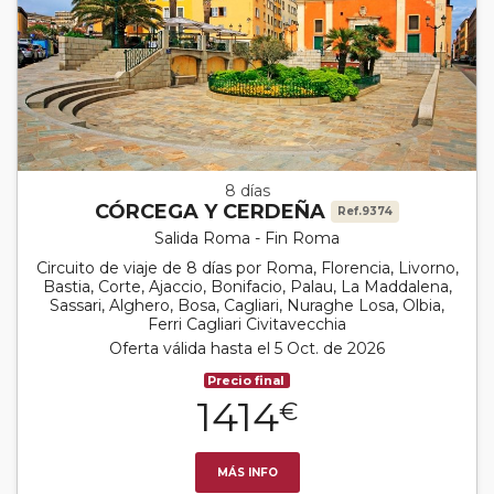
8 días
CÓRCEGA Y CERDEÑA
Ref.9374
Salida Roma - Fin Roma
Circuito de viaje de 8 días por Roma, Florencia, Livorno,
Bastia, Corte, Ajaccio, Bonifacio, Palau, La Maddalena,
Sassari, Alghero, Bosa, Cagliari, Nuraghe Losa, Olbia,
Ferri Cagliari Civitavecchia
Oferta válida hasta el 5 Oct. de 2026
Precio final
1414
€
MÁS INFO