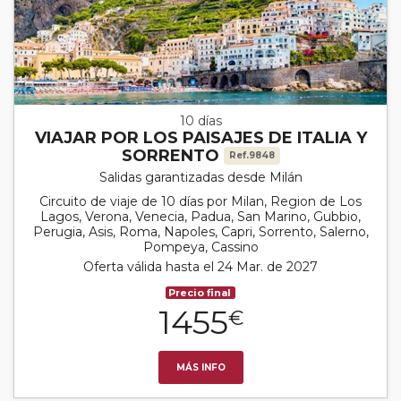
10 días
VIAJAR POR LOS PAISAJES DE ITALIA Y
SORRENTO
Ref.9848
Salidas garantizadas desde Milán
Circuito de viaje de 10 días por Milan, Region de Los
Lagos, Verona, Venecia, Padua, San Marino, Gubbio,
Perugia, Asis, Roma, Napoles, Capri, Sorrento, Salerno,
Pompeya, Cassino
Oferta válida hasta el 24 Mar. de 2027
Precio final
1455
€
MÁS INFO