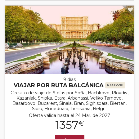
9 días
VIAJAR POR RUTA BALCÁNICA
Ref.13590
Circuito de viaje de 9 días por Sofia, Bachkovo, Plovdiv,
Kazanlak, Shipka, Etara, Arbanassi, Veliko Tarnovo,
Basarbovo, Bucarest, Sinaia, Bran, Sighisoara, Biertan,
Sibiu, Hunedoara, Timisoara, Belgr...
Oferta válida hasta el 24 Mar. de 2027
1357
€