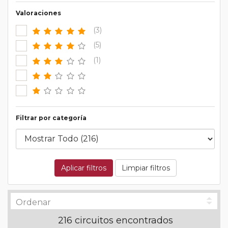
Valoraciones
(3)
(5)
(1)
Filtrar por categoría
Aplicar filtros
Limpiar filtros
216 circuitos encontrados