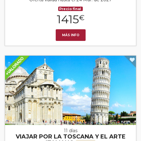
Precio final
1415
€
MÁS INFO
11 días
VIAJAR POR LA TOSCANA Y EL ARTE