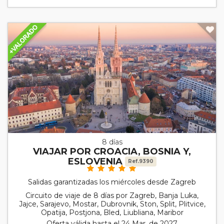
8 días
VIAJAR POR CROACIA, BOSNIA Y,
ESLOVENIA
Ref.9390
Salidas garantizadas los miércoles desde Zagreb
Circuito de viaje de 8 días por Zagreb, Banja Luka,
Jajce, Sarajevo, Mostar, Dubrovnik, Ston, Split, Plitvice,
Opatija, Postjona, Bled, Liubliana, Maribor
Oferta válida hasta el 24 Mar. de 2027