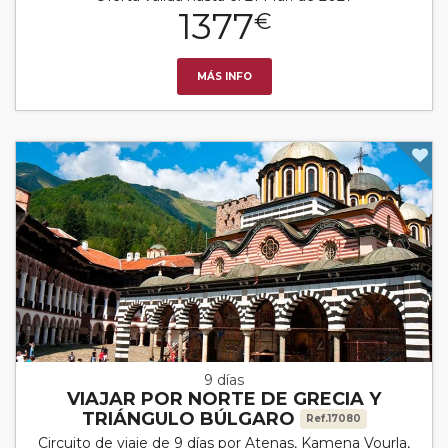
1377
€
MÁS INFO
9 días
VIAJAR POR NORTE DE GRECIA Y
TRIÁNGULO BÚLGARO
Ref.17080
Circuito de viaje de 9 días por Atenas, Kamena Vourla,