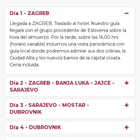
Día 1
- ZAGREB
Llegada a ZAGREB. Traslado al hotel. Nuestro guía
llegará con el grupo procedente de Eslovenia sobre la
hora del almuerzo. Por la tarde, sobre las 16.00 hrs
(horario variable) incluimos una visita panorámica con
guía local donde podremos admirar sus dos colinas, la
Ciudad Alta y los nuevos barrios de la capital croata.
Cena incluida.
Día 2
- ZAGREB - BANJA LUKA - JAJCE -
SARAJEVO
Día 3
- SARAJEVO - MOSTAR -
DUBROVNIK
Día 4
- DUBROVNIK