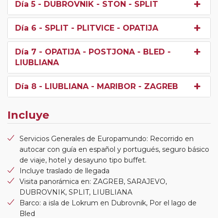
Día 5
- DUBROVNIK - STON - SPLIT
Día 6
- SPLIT - PLITVICE - OPATIJA
Día 7
- OPATIJA - POSTJONA - BLED -
LIUBLIANA
Día 8
- LIUBLIANA - MARIBOR - ZAGREB
Incluye
Servicios Generales de Europamundo: Recorrido en
autocar con guía en español y portugués, seguro básico
de viaje, hotel y desayuno tipo buffet.
Incluye traslado de llegada
Visita panorámica en: ZAGREB, SARAJEVO,
DUBROVNIK, SPLIT, LIUBLIANA
Barco: a isla de Lokrum en Dubrovnik, Por el lago de
Bled