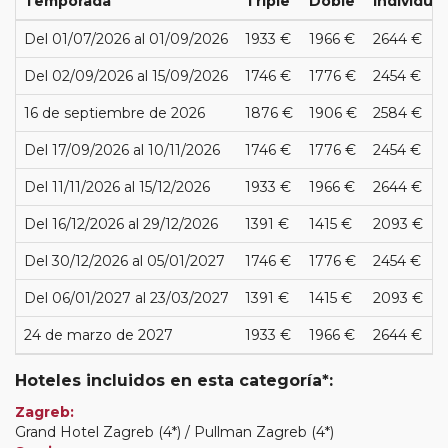
Temporada
Triple
Doble
Individual
Del 01/07/2026 al 01/09/2026
1933 €
1966 €
2644 €
Del 02/09/2026 al 15/09/2026
1746 €
1776 €
2454 €
16 de septiembre de 2026
1876 €
1906 €
2584 €
Del 17/09/2026 al 10/11/2026
1746 €
1776 €
2454 €
Del 11/11/2026 al 15/12/2026
1933 €
1966 €
2644 €
Del 16/12/2026 al 29/12/2026
1391 €
1415 €
2093 €
Del 30/12/2026 al 05/01/2027
1746 €
1776 €
2454 €
Del 06/01/2027 al 23/03/2027
1391 €
1415 €
2093 €
24 de marzo de 2027
1933 €
1966 €
2644 €
Hoteles incluidos en esta categoría*:
Zagreb:
Grand Hotel Zagreb (4*) / Pullman Zagreb (4*)