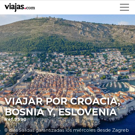
VIAJAR POR CROACIA,
BOSNIA Y, ESLOVENIA
Ref.9390
8 días Salidas garantizadas los miércoles desde Zagreb