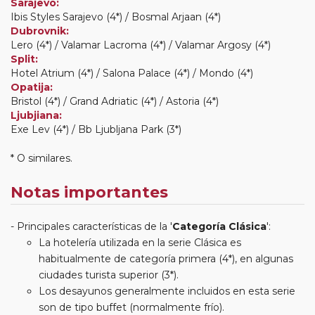
Sarajevo:
Ibis Styles Sarajevo (4*) / Bosmal Arjaan (4*)
Dubrovnik:
Lero (4*) / Valamar Lacroma (4*) / Valamar Argosy (4*)
Split:
Hotel Atrium (4*) / Salona Palace (4*) / Mondo (4*)
Opatija:
Bristol (4*) / Grand Adriatic (4*) / Astoria (4*)
Ljubjiana:
Exe Lev (4*) / Bb Ljubljana Park (3*)
* O similares.
Notas importantes
Principales características de la '
Categoría Clásica
':
La hotelería utilizada en la serie Clásica es
habitualmente de categoría primera (4*), en algunas
ciudades turista superior (3*).
Los desayunos generalmente incluidos en esta serie
son de tipo buffet (normalmente frío).