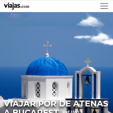
VIAJAR POR DE ATENAS
A BUCAREST
Ref.13557