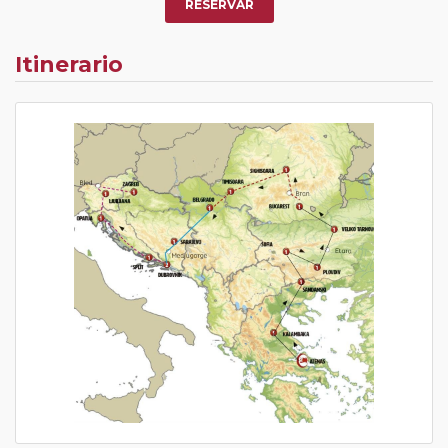
RESERVAR
Itinerario