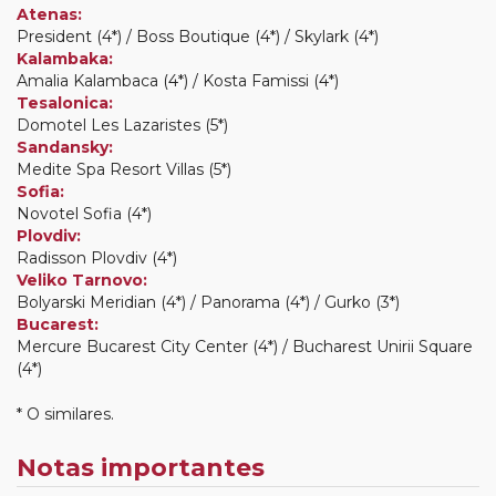
Atenas:
President (4*) / Boss Boutique (4*) / Skylark (4*)
Kalambaka:
Amalia Kalambaca (4*) / Kosta Famissi (4*)
Tesalonica:
Domotel Les Lazaristes (5*)
Sandansky:
Medite Spa Resort Villas (5*)
Sofia:
Novotel Sofia (4*)
Plovdiv:
Radisson Plovdiv (4*)
Veliko Tarnovo:
Bolyarski Meridian (4*) / Panorama (4*) / Gurko (3*)
Bucarest:
Mercure Bucarest City Center (4*) / Bucharest Unirii Square
(4*)
* O similares.
Notas importantes