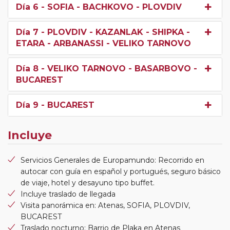
Día 6
- SOFIA - BACHKOVO - PLOVDIV
Día 7
- PLOVDIV - KAZANLAK - SHIPKA -
ETARA - ARBANASSI - VELIKO TARNOVO
Día 8
- VELIKO TARNOVO - BASARBOVO -
BUCAREST
Día 9
- BUCAREST
Incluye
Servicios Generales de Europamundo: Recorrido en
autocar con guía en español y portugués, seguro básico
de viaje, hotel y desayuno tipo buffet.
Incluye traslado de llegada
Visita panorámica en: Atenas, SOFIA, PLOVDIV,
BUCAREST
Traslado nocturno: Barrio de Plaka en Atenas