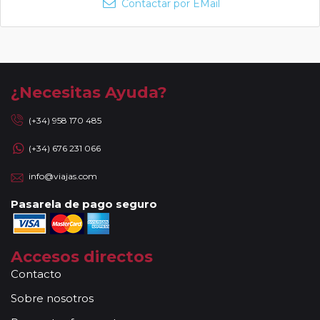
Contactar por EMail
¿Necesitas Ayuda?
(+34) 958 170 485
(+34) 676 231 066
info@viajas.com
Pasarela de pago seguro
Accesos directos
Contacto
Sobre nosotros