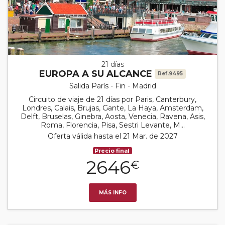
21 días
EUROPA A SU ALCANCE
Ref.9495
Salida París - Fin - Madrid
Circuito de viaje de 21 días por Paris, Canterbury,
Londres, Calais, Brujas, Gante, La Haya, Amsterdam,
Delft, Bruselas, Ginebra, Aosta, Venecia, Ravena, Asis,
Roma, Florencia, Pisa, Sestri Levante, M...
Oferta válida hasta el 21 Mar. de 2027
Precio final
2646
€
MÁS INFO