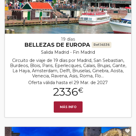
19 días
BELLEZAS DE EUROPA
Ref.14536
Salida Madrid - Fin Madrid
Circuito de viaje de 19 días por Madrid, San Sebastian,
Burdeos, Blois, Paris, Eperlecques, Calais, Brujas, Gante,
La Haya, Amsterdam, Delft, Bruselas, Ginebra, Aosta,
Venecia, Ravena, Asis, Roma, Flo...
Oferta válida hasta el 29 Mar. de 2027
2336
€
MÁS INFO