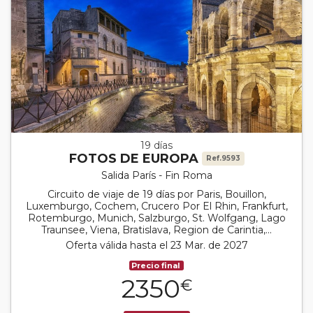
19 días
FOTOS DE EUROPA
Ref.9593
Salida París - Fin Roma
Circuito de viaje de 19 días por Paris, Bouillon,
Luxemburgo, Cochem, Crucero Por El Rhin, Frankfurt,
Rotemburgo, Munich, Salzburgo, St. Wolfgang, Lago
Traunsee, Viena, Bratislava, Region de Carintia,...
Oferta válida hasta el 23 Mar. de 2027
Precio final
2350
€