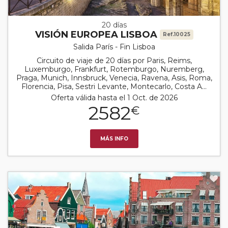
20 días
VISIÓN EUROPEA LISBOA
Ref.10025
Salida París - Fin Lisboa
Circuito de viaje de 20 días por Paris, Reims,
Luxemburgo, Frankfurt, Rotemburgo, Nuremberg,
Praga, Munich, Innsbruck, Venecia, Ravena, Asis, Roma,
Florencia, Pisa, Sestri Levante, Montecarlo, Costa A...
Oferta válida hasta el 1 Oct. de 2026
2582
€
MÁS INFO