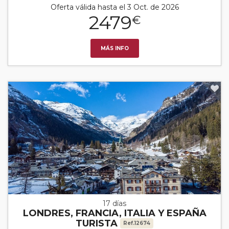
Oferta válida hasta el 3 Oct. de 2026
2479
€
MÁS INFO
17 días
LONDRES, FRANCIA, ITALIA Y ESPAÑA
TURISTA
Ref.12674