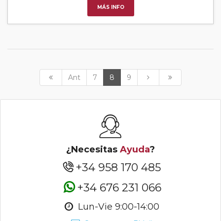
MÁS INFO
Ant
7
8
9
¿Necesitas
Ayuda
?
+34 958 170 485
+34 676 231 066
Lun-Vie 9:00-14:00