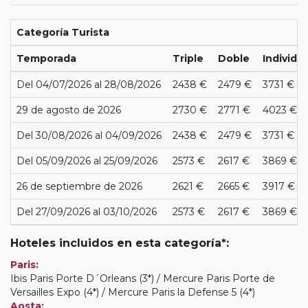
Categoría Turista
Temporada
Triple
Doble
Individua
Del 04/07/2026 al 28/08/2026
2438 €
2479 €
3731 €
29 de agosto de 2026
2730 €
2771 €
4023 €
Del 30/08/2026 al 04/09/2026
2438 €
2479 €
3731 €
Del 05/09/2026 al 25/09/2026
2573 €
2617 €
3869 €
26 de septiembre de 2026
2621 €
2665 €
3917 €
Del 27/09/2026 al 03/10/2026
2573 €
2617 €
3869 €
Hoteles incluidos en esta categoría*:
Paris:
Ibis Paris Porte D´Orleans (3*) / Mercure Paris Porte de
Versailles Expo (4*) / Mercure Paris la Defense 5 (4*)
Aosta: