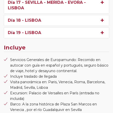
Día 17
- SEVILLA - MERIDA - EVORA -
LISBOA
Día 18
- LISBOA
Día 19
- LISBOA
Incluye
Servicios Generales de Europamundo: Recorrido en
autocar con guía en español y portugués, seguro básico
de viaje, hotel y desayuno continental.
Incluye traslado de llegada
Visita panorámica en: Paris, Venecia, Roma, Barcelona,
Madrid, Sevilla, Lisboa
Excursion: Palacio de Versalles en París (entrada no
incluida)
Barco: A la zona histórica de Plaza San Marcos en
Venecia , por el río Guadalquivir en Sevilla