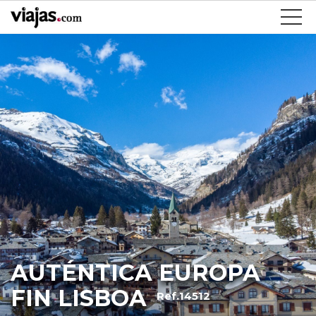
AUTÉNTICA EUROPA
FIN LISBOA
Ref.14512