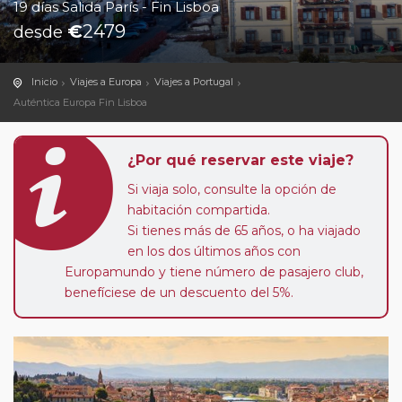
19 días Salida París - Fin Lisboa
€
2479
desde
Inicio
Viajes a Europa
Viajes a Portugal
Auténtica Europa Fin Lisboa
¿Por qué reservar este viaje?
Si viaja solo, consulte la opción de
habitación compartida.
Si tienes más de 65 años, o ha viajado
en los dos últimos años con
Europamundo y tiene número de pasajero club,
benefíciese de un descuento del 5%.