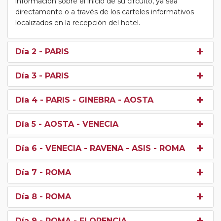
información sobre el inicio de su circuito, ya sea
directamente o a través de los carteles informativos
localizados en la recepción del hotel.
Día 2
- PARIS
Día 3
- PARIS
Día 4
- PARIS - GINEBRA - AOSTA
Día 5
- AOSTA - VENECIA
Día 6
- VENECIA - RAVENA - ASIS - ROMA
Día 7
- ROMA
Día 8
- ROMA
Día 9
- ROMA - FLORENCIA