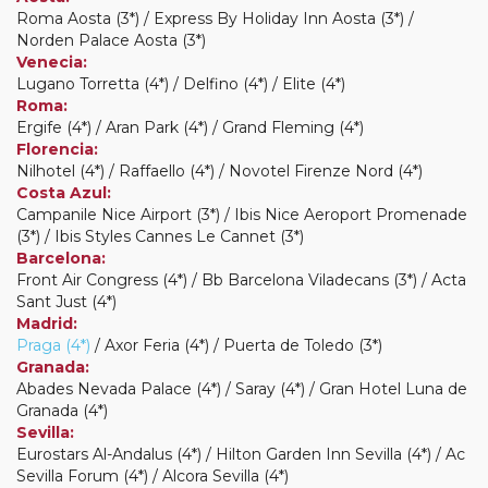
Roma Aosta (3*) / Express By Holiday Inn Aosta (3*) /
Norden Palace Aosta (3*)
Venecia:
Lugano Torretta (4*) / Delfino (4*) / Elite (4*)
Roma:
Ergife (4*) / Aran Park (4*) / Grand Fleming (4*)
Florencia:
Nilhotel (4*) / Raffaello (4*) / Novotel Firenze Nord (4*)
Costa Azul:
Campanile Nice Airport (3*) / Ibis Nice Aeroport Promenade
(3*) / Ibis Styles Cannes Le Cannet (3*)
Barcelona:
Front Air Congress (4*) / Bb Barcelona Viladecans (3*) / Acta
Sant Just (4*)
Madrid:
Praga (4*)
/ Axor Feria (4*) / Puerta de Toledo (3*)
Granada:
Abades Nevada Palace (4*) / Saray (4*) / Gran Hotel Luna de
Granada (4*)
Sevilla:
Eurostars Al-Andalus (4*) / Hilton Garden Inn Sevilla (4*) / Ac
Sevilla Forum (4*) / Alcora Sevilla (4*)