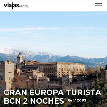
GRAN EUROPA TURISTA
BCN 2 NOCHES
Ref.12693