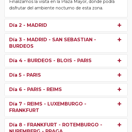
Finalizamos la visita en la Plaza Mayor, donde podrá
disfrutar del ambiente nocturno de esta zona.
Día 2
- MADRID
Día 3
- MADRID - SAN SEBASTIAN -
BURDEOS
Día 4
- BURDEOS - BLOIS - PARIS
Día 5
- PARIS
Día 6
- PARIS - REIMS
Día 7
- REIMS - LUXEMBURGO -
FRANKFURT
Día 8
- FRANKFURT - ROTEMBURGO -
NUREMBERG - PRAGA