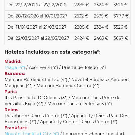
Del 22/12/2026 al 27/12/2026
2285 €
2324 €
3526 €
Del 28/12/2026 al 10/01/2027
2532 €
2575 €
3777 €
Del 11/01/2027 al 21/03/2027
2285 €
2324 €
3526 €
Del 22/03/2027 al 29/03/2027
2424 €
2465 €
3667 €
Hoteles incluidos en esta categoría*:
Madrid:
Praga (4*)
/ Axor Feria (4*) / Puerta de Toledo (3*)
Burdeos:
Mercure Bordeaux Le Lac (4*) / Novotel Bordeaux Aeroport
Merignac (4*) / Mercure Bordeaux Centre (4*)
Paris:
Ibis Paris Porte D´Orleans (3*) / Mercure Paris Porte de
Versailles Expo (4*) / Mercure Paris la Defense 5 (4*)
Reims:
Residhome Reims Centre (3*) / Appartcity Reims Parc Des
Expositions (3*) / Appartcity Confort Reims Centre (3*)
Frankfurt:
Novotel Frankfurt City (4*)
/ Leonardo Eschborn Frankfurt