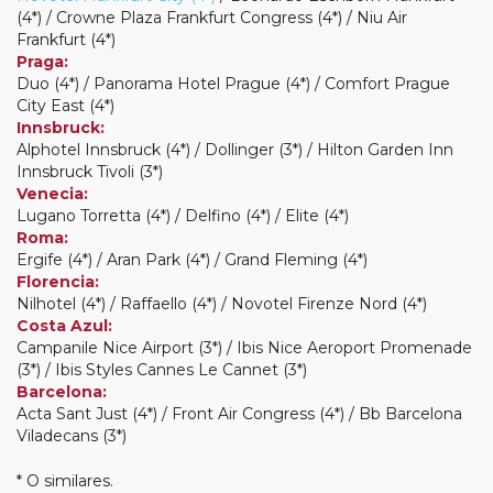
(4*) / Crowne Plaza Frankfurt Congress (4*) / Niu Air
Frankfurt (4*)
Praga:
Duo (4*) / Panorama Hotel Prague (4*) / Comfort Prague
City East (4*)
Innsbruck:
Alphotel Innsbruck (4*) / Dollinger (3*) / Hilton Garden Inn
Innsbruck Tivoli (3*)
Venecia:
Lugano Torretta (4*) / Delfino (4*) / Elite (4*)
Roma:
Ergife (4*) / Aran Park (4*) / Grand Fleming (4*)
Florencia:
Nilhotel (4*) / Raffaello (4*) / Novotel Firenze Nord (4*)
Costa Azul:
Campanile Nice Airport (3*) / Ibis Nice Aeroport Promenade
(3*) / Ibis Styles Cannes Le Cannet (3*)
Barcelona:
Acta Sant Just (4*) / Front Air Congress (4*) / Bb Barcelona
Viladecans (3*)
* O similares.