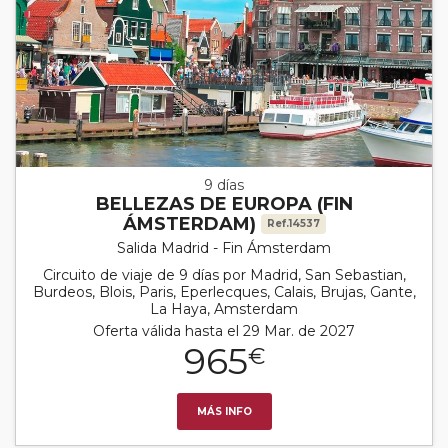
9 días
BELLEZAS DE EUROPA (FIN
ÁMSTERDAM)
Ref.14537
Salida Madrid - Fin Ámsterdam
Circuito de viaje de 9 días por Madrid, San Sebastian,
Burdeos, Blois, Paris, Eperlecques, Calais, Brujas, Gante,
La Haya, Amsterdam
Oferta válida hasta el 29 Mar. de 2027
965
€
MÁS INFO