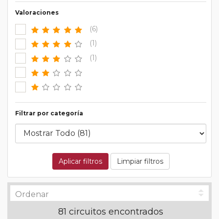
Valoraciones
(6)
(1)
(1)
Filtrar por categoría
Aplicar filtros
Limpiar filtros
81 circuitos encontrados