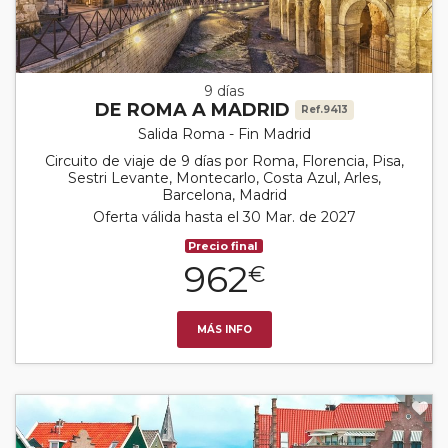
9 días
DE ROMA A MADRID
Ref.9413
Salida Roma - Fin Madrid
Circuito de viaje de 9 días por Roma, Florencia, Pisa,
Sestri Levante, Montecarlo, Costa Azul, Arles,
Barcelona, Madrid
Oferta válida hasta el 30 Mar. de 2027
Precio final
962
€
MÁS INFO