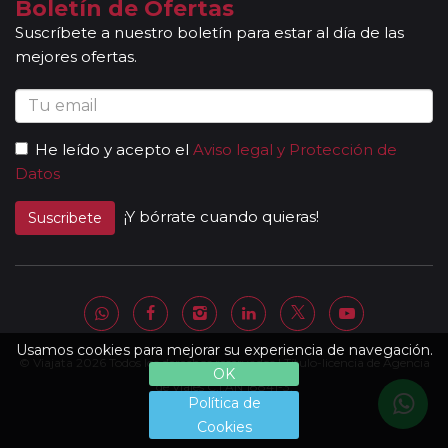
Boletín de Ofertas
Suscríbete a nuestro boletín para estar al día de las
mejores ofertas.
He leído y acepto el
Aviso legal y Protección de
Datos
¡Y bórrate cuando quieras!
Suscribete
Usamos cookies para mejorar su experiencia de navegación.
© Viajata 2026 Todos los derechos reservados | Título-licencia de Agencia
OK
de Viajes C.I.AN 18841-3.
Política de
Cookies