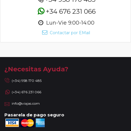
+34 676 231 066
Lun-Vie 9:00-14:00
Contactar por EMail
¿Necesitas Ayuda?
(+34) 958 170 485
(+34) 676 231 066
info@viajas.com
Pasarela de pago seguro