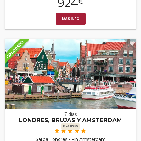
924
€
MÁS INFO
7 días
LONDRES, BRUJAS Y AMSTERDAM
Ref.9755
Salida Londres - Fin Ámsterdam