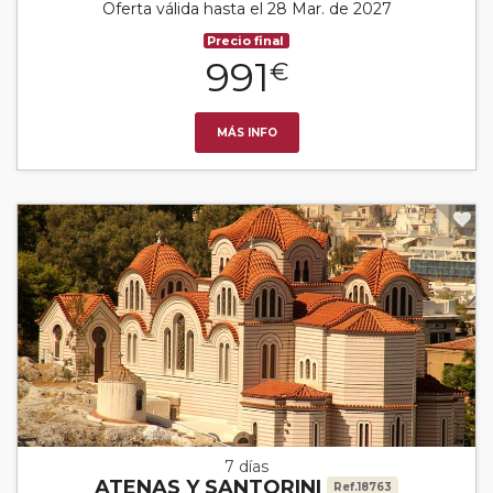
Oferta válida hasta el 28 Mar. de 2027
Precio final
991
€
MÁS INFO
7 días
ATENAS Y SANTORINI
Ref.18763