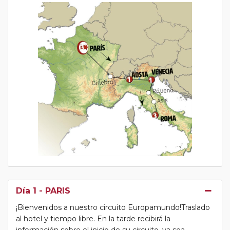
Día 1
- PARIS
¡Bienvenidos a nuestro circuito Europamundo!Traslado
al hotel y tiempo libre. En la tarde recibirá la
información sobre el inicio de su circuito, ya sea