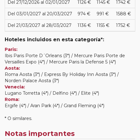
Del 27/12/2026 al 02/01/2027
1126 €
1145 €
1742 €
Del 03/01/2027 al 20/03/2027
974 €
991 €
1588 €
Del 21/03/2027 al 28/03/2027
1136 €
1155 €
1752 €
Hoteles incluidos en esta categoría*:
Paris:
Ibis Paris Porte D´Orleans (3*) / Mercure Paris Porte de
Versailles Expo (4*) / Mercure Paris la Defense 5 (4*)
Aosta:
Roma Aosta (3*) / Express By Holiday Inn Aosta (3*) /
Norden Palace Aosta (3*)
Venecia:
Lugano Torretta (4*) / Delfino (4*) / Elite (4*)
Roma:
Ergife (4*) / Aran Park (4*) / Grand Fleming (4*)
* O similares.
Notas importantes