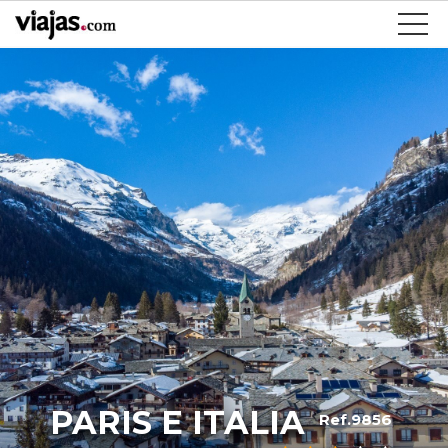
PARIS E ITALIA
Ref.9856