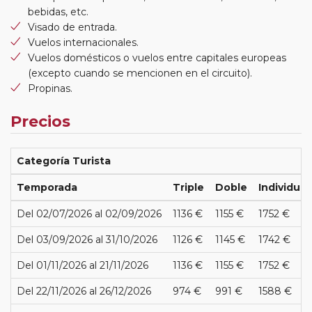
bebidas, etc.
Visado de entrada.
Vuelos internacionales.
Vuelos domésticos o vuelos entre capitales europeas
(excepto cuando se mencionen en el circuito).
Propinas.
Precios
Categoría Turista
Temporada
Triple
Doble
Individual
Del 02/07/2026 al 02/09/2026
1136 €
1155 €
1752 €
Del 03/09/2026 al 31/10/2026
1126 €
1145 €
1742 €
Del 01/11/2026 al 21/11/2026
1136 €
1155 €
1752 €
Del 22/11/2026 al 26/12/2026
974 €
991 €
1588 €