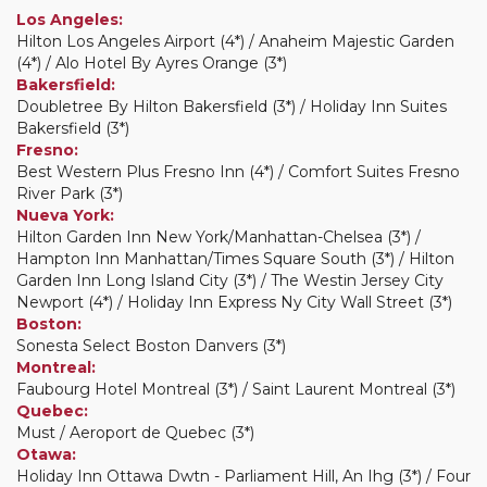
Los Angeles:
Hilton Los Angeles Airport (4*) / Anaheim Majestic Garden
(4*) / Alo Hotel By Ayres Orange (3*)
Bakersfield:
Doubletree By Hilton Bakersfield (3*) / Holiday Inn Suites
Bakersfield (3*)
Fresno:
Best Western Plus Fresno Inn (4*) / Comfort Suites Fresno
River Park (3*)
Nueva York:
Hilton Garden Inn New York/Manhattan-Chelsea (3*) /
Hampton Inn Manhattan/Times Square South (3*) / Hilton
Garden Inn Long Island City (3*) / The Westin Jersey City
Newport (4*) / Holiday Inn Express Ny City Wall Street (3*)
Boston:
Sonesta Select Boston Danvers (3*)
Montreal:
Faubourg Hotel Montreal (3*) / Saint Laurent Montreal (3*)
Quebec:
Must / Aeroport de Quebec (3*)
Otawa:
Holiday Inn Ottawa Dwtn - Parliament Hill, An Ihg (3*) / Four