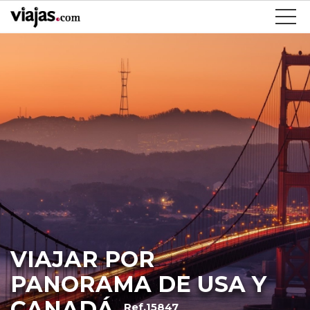
VIAJAR POR
PANORAMA DE USA Y
CANADÁ
Ref.15847