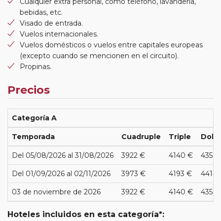
Cualquier extra personal, como teléfono, lavandería,
bebidas, etc.
Visado de entrada.
Vuelos internacionales.
Vuelos domésticos o vuelos entre capitales europeas
(excepto cuando se mencionen en el circuito).
Propinas.
Precios
Categoría A
Temporada
Cuadruple
Triple
Dobl
Del 05/08/2026 al 31/08/2026
3922 €
4140 €
4358 
Del 01/09/2026 al 02/11/2026
3973 €
4193 €
4414 
03 de noviembre de 2026
3922 €
4140 €
4358 
Hoteles incluidos en esta categoría*: