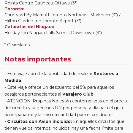
Points Centre Gatineau Ottawa (3*)
Toronto:
Courtyard By Marriott Toronto Northeast Markham (3*) /
Hilton Garden Inn Toronto Airport (3*)
Cataratas del Niagara:
Holiday Inn Niagara Falls Scenic Downtown (3*)
* O similares.
Notas importantes
Este viaje admite la posibilidad de realizar
Sectores a
Medida
Este viaje ofrece un descuento del 5% para aquellos
pasajeros pertenecientes al
Pasajero Club
ATENCION: Propinas No están contempladas en el precio
del circuito y sugerimos U 2 por persona y día para el guía
acompañante y la misma cantidad para el conductor
Circuitos con Avión incluido:
En aquellos circuitos que
tienen vuelos internos incluidos, hay una fecha límite para