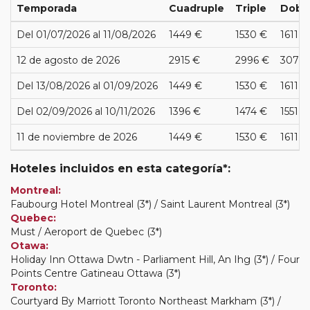
Temporada
Cuadruple
Triple
Dobl
Del 01/07/2026 al 11/08/2026
1449 €
1530 €
1611 €
12 de agosto de 2026
2915 €
2996 €
3076 
Del 13/08/2026 al 01/09/2026
1449 €
1530 €
1611 €
Del 02/09/2026 al 10/11/2026
1396 €
1474 €
1551 €
11 de noviembre de 2026
1449 €
1530 €
1611 €
Hoteles incluidos en esta categoría*:
Montreal:
Faubourg Hotel Montreal (3*) / Saint Laurent Montreal (3*)
Quebec:
Must / Aeroport de Quebec (3*)
Otawa:
Holiday Inn Ottawa Dwtn - Parliament Hill, An Ihg (3*) / Four
Points Centre Gatineau Ottawa (3*)
Toronto:
Courtyard By Marriott Toronto Northeast Markham (3*) /