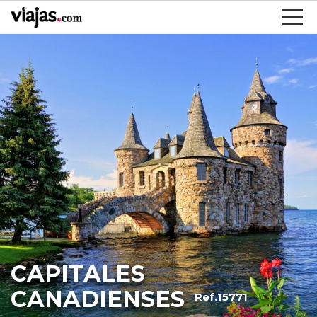
CAPITALES
CANADIENSES
Ref.15771