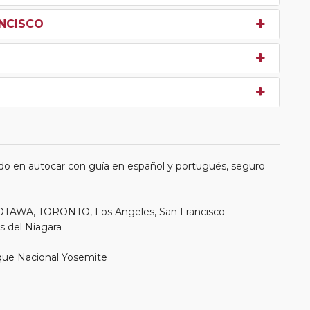
ANCISCO
do en autocar con guía en español y portugués, seguro
OTAWA, TORONTO, Los Angeles, San Francisco
as del Niagara
que Nacional Yosemite