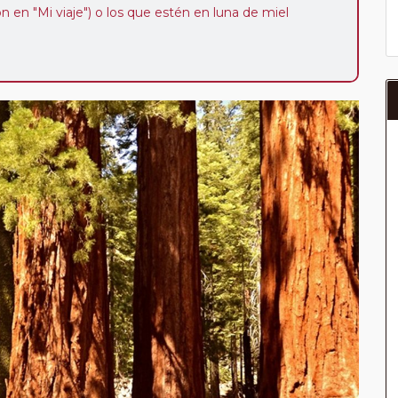
ión en "Mi viaje") o los que estén en luna de miel