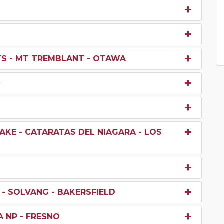
TS - MT TREMBLANT - OTAWA
O
AKE - CATARATAS DEL NIAGARA - LOS
 - SOLVANG - BAKERSFIELD
A NP - FRESNO