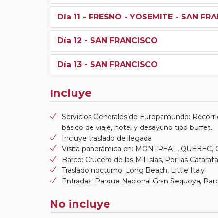
Día 11
- FRESNO - YOSEMITE - SAN FR
Día 12
- SAN FRANCISCO
Día 13
- SAN FRANCISCO
Incluye
Servicios Generales de Europamundo: Recorri
básico de viaje, hotel y desayuno tipo buffet.
Incluye traslado de llegada
Visita panorámica en: MONTREAL, QUEBEC, 
Barco: Crucero de las Mil Islas, Por las Catarat
Traslado nocturno: Long Beach, Little Italy
Entradas: Parque Nacional Gran Sequoya, Par
No incluye