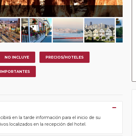
NO INCLUYE
PRECIOS/HOTELES
 IMPORTANTES
cibirá en la tarde información para el inicio de su
tivos localizados en la recepción del hotel.