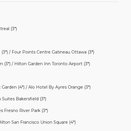
real (3*)
 (3*) / Four Points Centre Gatineau Ottawa (3*)
3*) / Hilton Garden Inn Toronto Airport (3*)
 Garden (4*) / Alo Hotel By Ayres Orange (3*)
 Suites Bakersfield (3*)
s Fresno River Park (3*)
ilton San Francisco Union Square (4*)