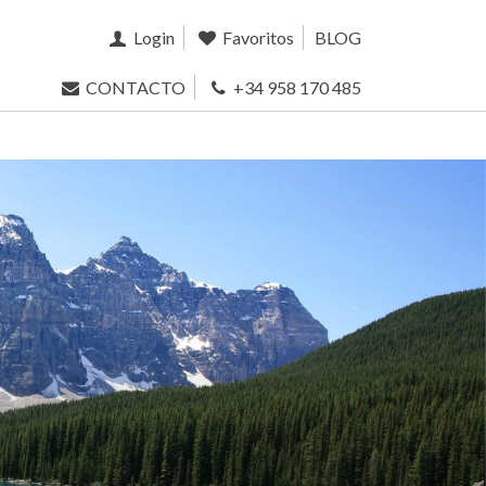
Login
Favoritos
BLOG
CONTACTO
+34 958 170 485