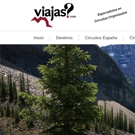
Inicio
Destinos
Circuitos España
Ci