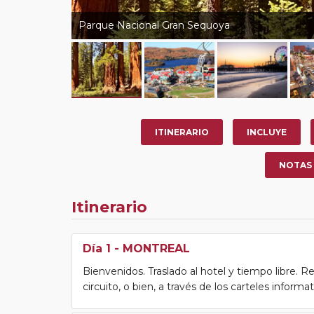
Parque Nacional Gran Sequoya
ITINERARIO
INCLUYE
NOTAS
Itinerario
Día 1
- MONTREAL
Bienvenidos. Traslado al hotel y tiempo libre. Re
circuito, o bien, a través de los carteles informa