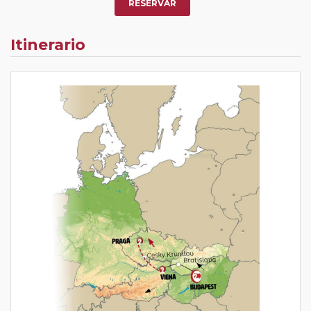
RESERVAR
Itinerario