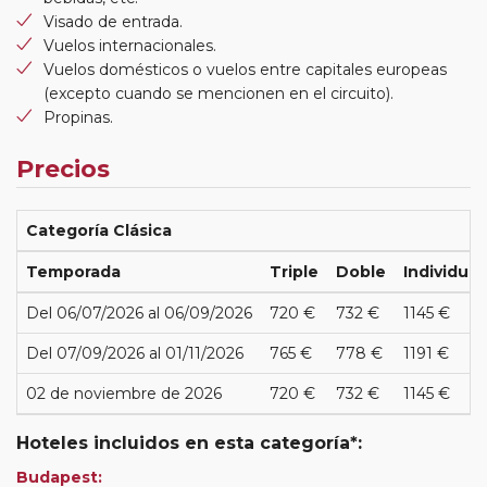
Visado de entrada.
Vuelos internacionales.
Vuelos domésticos o vuelos entre capitales europeas
(excepto cuando se mencionen en el circuito).
Propinas.
Precios
Categoría Clásica
Temporada
Triple
Doble
Individual
Del 06/07/2026 al 06/09/2026
720 €
732 €
1145 €
Del 07/09/2026 al 01/11/2026
765 €
778 €
1191 €
02 de noviembre de 2026
720 €
732 €
1145 €
Hoteles incluidos en esta categoría*:
Budapest: