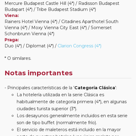
Mercure Budapest Castle Hill (4*) / Radisson Budapest
Budapart (4*) / Tribe Budapest Stadium (4*)
Viena:
Rainers Hotel Vienna (4*) / Citadines Aparthotel South
Vienna (4*) / Moxy Vienna City East (4*) / Somerset
Schonbrunn Vienna (4*)
Praga:
Duo (4*) / Diplomat (4*) /
Clarion Congress (4*)
* O similares.
Notas importantes
Principales características de la '
Categoría Clásica
':
La hotelería utilizada en la serie Clásica es
habitualmente de categoría primera (4*), en algunas
ciudades turista superior (3*).
Los desayunos generalmente incluidos en esta serie
son de tipo buffet (normalmente frío).
El servicio de maleteros está incluido en la mayor