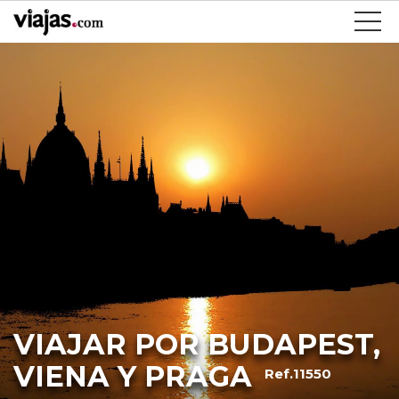
VIAJAR POR BUDAPEST,
VIENA Y PRAGA
Ref.11550