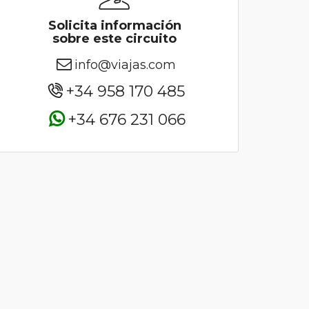
Solicita información
sobre este circuito
info@viajas.com
+34 958 170 485
+34 676 231 066