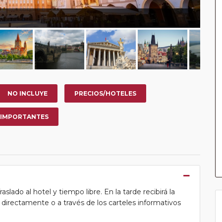
NO INCLUYE
PRECIOS/HOTELES
 IMPORTANTES
lado al hotel y tiempo libre. En la tarde recibirá la
ea directamente o a través de los carteles informativos