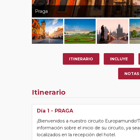
Praga
ITINERARIO
INCLUYE
NOTAS
Itinerario
Día 1
- PRAGA
¡Bienvenidos a nuestro circuito Europamundo!Tras
información sobre el inicio de su circuito, ya s
localizados en la recepción del hotel.