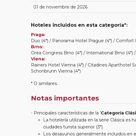
01 de noviembre de 2026
Hoteles incluidos en esta categoría*:
Praga:
Duo (4*) / Panorama Hotel Prague (4*) / Comfort P
Brno:
Orea Congress Brno (4*) / International Brno (4*) 
Viena:
Rainers Hotel Vienna (4*) / Citadines Aparthotel S
Schonbrunn Vienna (4*)
* O similares.
Notas importantes
Principales características de la '
Categoría Clás
La hotelería utilizada en la serie Clásica es
ciudades turista superior (3*).
Los desayunos generalmente incluidos en est