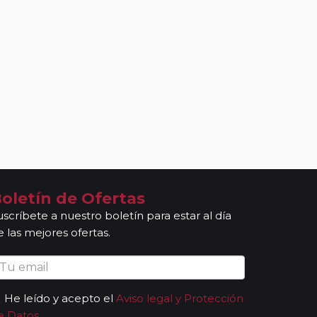
oletín de Ofertas
uscríbete a nuestro boletín para estar al día
e las mejores ofertas.
He leído y acepto el
Aviso legal y Protección
e Datos