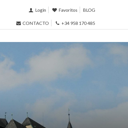
Login
Favoritos
BLOG
CONTACTO
+34 958 170 485