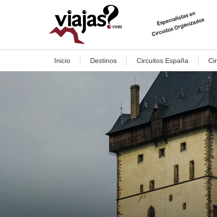
Inicio
Destinos
Circuitos España
Ci