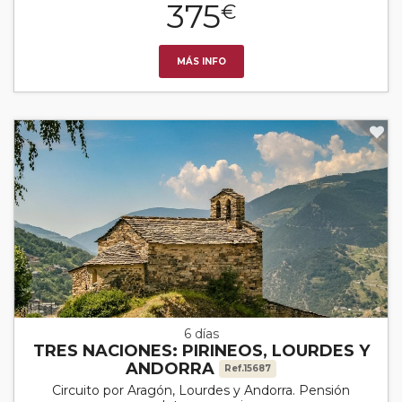
375
€
MÁS INFO
6 días
TRES NACIONES: PIRINEOS, LOURDES Y
ANDORRA
Ref.15687
Circuito por Aragón, Lourdes y Andorra. Pensión