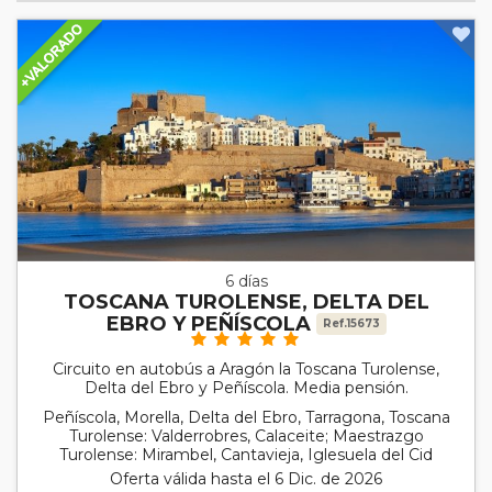
6 días
TOSCANA TUROLENSE, DELTA DEL
EBRO Y PEÑÍSCOLA
Ref.15673
Circuito en autobús a Aragón la Toscana Turolense,
Delta del Ebro y Peñíscola. Media pensión.
Peñíscola, Morella, Delta del Ebro, Tarragona, Toscana
Turolense: Valderrobres, Calaceite; Maestrazgo
Turolense: Mirambel, Cantavieja, Iglesuela del Cid
Oferta válida hasta el 6 Dic. de 2026