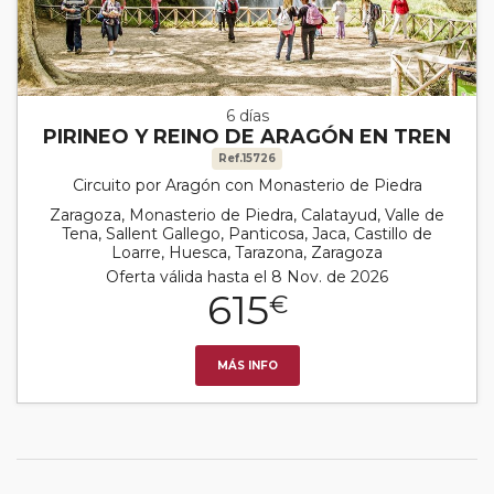
6 días
PIRINEO Y REINO DE ARAGÓN EN TREN
Ref.15726
Circuito por Aragón con Monasterio de Piedra
Zaragoza, Monasterio de Piedra, Calatayud, Valle de
Tena, Sallent Gallego, Panticosa, Jaca, Castillo de
Loarre, Huesca, Tarazona, Zaragoza
Oferta válida hasta el 8 Nov. de 2026
615
€
MÁS INFO