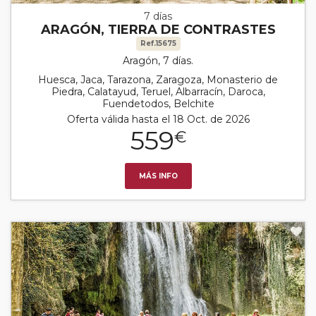
7 días
ARAGÓN, TIERRA DE CONTRASTES
Ref.15675
Aragón, 7 días.
Huesca, Jaca, Tarazona, Zaragoza, Monasterio de
Piedra, Calatayud, Teruel, Albarracín, Daroca,
Fuendetodos, Belchite
Oferta válida hasta el 18 Oct. de 2026
559
€
MÁS INFO