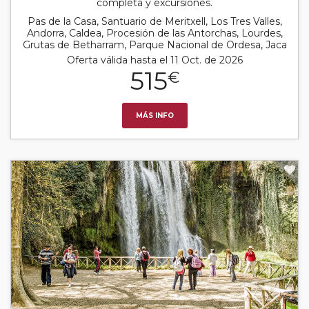
completa y excursiones.
Pas de la Casa, Santuario de Meritxell, Los Tres Valles,
Andorra, Caldea, Procesión de las Antorchas, Lourdes,
Grutas de Betharram, Parque Nacional de Ordesa, Jaca
Oferta válida hasta el 11 Oct. de 2026
515
€
MÁS INFO