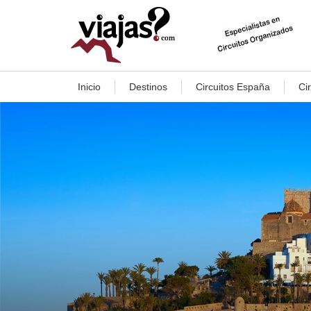
Inicio
Destinos
Circuitos España
Ci