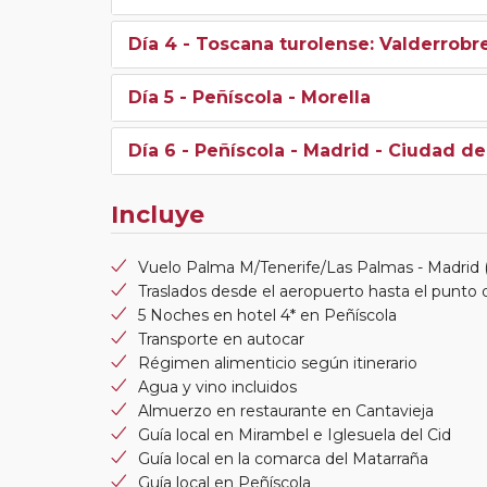
Día 4
- Toscana turolense: Valderrobre
Día 5
- Peñíscola - Morella
Día 6
- Peñíscola - Madrid - Ciudad de
Incluye
Vuelo Palma M/Tenerife/Las Palmas - Madrid (i
Traslados desde el aeropuerto hasta el punto d
5 Noches en hotel 4* en Peñíscola
Transporte en autocar
Régimen alimenticio según itinerario
Agua y vino incluidos
Almuerzo en restaurante en Cantavieja
Guía local en Mirambel e Iglesuela del Cid
Guía local en la comarca del Matarraña
Guía local en Peñíscola