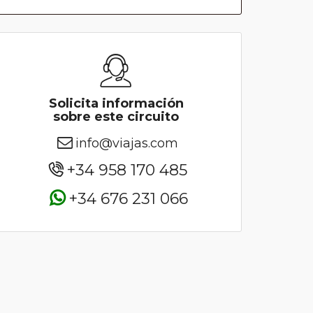
Solicita información
sobre este circuito
info@viajas.com
+34 958 170 485
+34 676 231 066