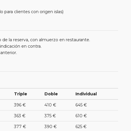
 para clientes con origen islas)
 de la reserva, con almuerzo en restaurante.
 indicación en contra.
anterior.
Triple
Doble
Individual
396 €
410 €
645 €
363 €
375 €
610 €
377 €
390 €
625 €