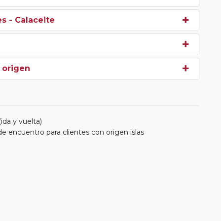
s - Calaceite
 origen
da y vuelta)
e encuentro para clientes con origen islas