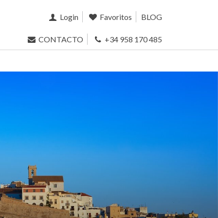
Login
Favoritos
BLOG
CONTACTO
+34 958 170 485