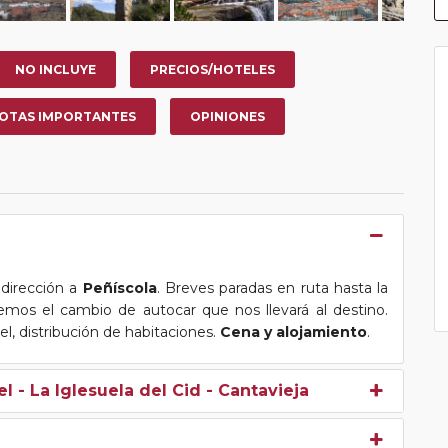
NO INCLUYE
PRECIOS/HOTELES
OTAS IMPORTANTES
OPINIONES
 dirección a
Peñíscola
. Breves paradas en ruta hasta la
emos el cambio de autocar que nos llevará al destino.
tel, distribución de habitaciones.
Cena y alojamiento
.
 - La Iglesuela del Cid - Cantavieja