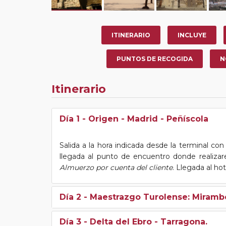
ITINERARIO
INCLUYE
PUNTOS DE RECOGIDA
N
Itinerario
Día 1
- Origen - Madrid - Peñíscola
Salida a la hora indicada desde la terminal con
llegada al punto de encuentro donde realizar
Almuerzo por cuenta del cliente
. Llegada al ho
Día 2
- Maestrazgo Turolense: Mirambel
Día 3
- Delta del Ebro - Tarragona.