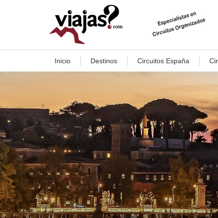
Inicio
Destinos
Circuitos España
Ci