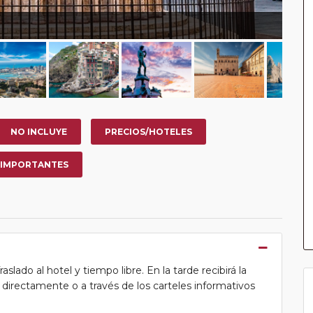
NO INCLUYE
PRECIOS/HOTELES
 IMPORTANTES
lado al hotel y tiempo libre. En la tarde recibirá la
ea directamente o a través de los carteles informativos