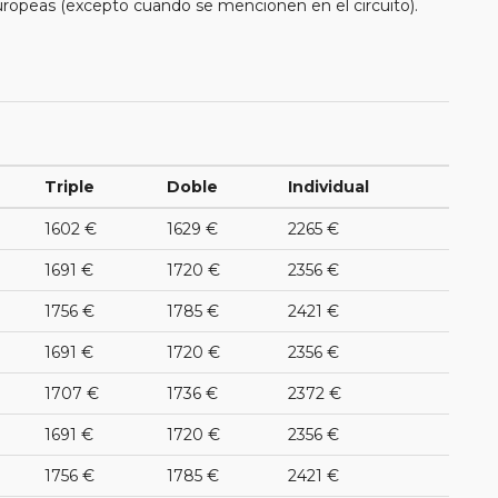
uropeas (excepto cuando se mencionen en el circuito).
Triple
Doble
Individual
1602 €
1629 €
2265 €
1691 €
1720 €
2356 €
1756 €
1785 €
2421 €
1691 €
1720 €
2356 €
1707 €
1736 €
2372 €
1691 €
1720 €
2356 €
1756 €
1785 €
2421 €