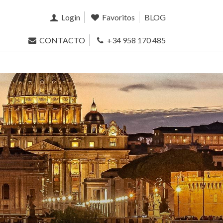
Login
Favoritos
BLOG
CONTACTO
+34 958 170 485