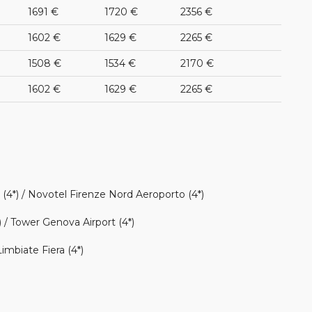
1691 €
1720 €
2356 €
1602 €
1629 €
2265 €
1508 €
1534 €
2170 €
1602 €
1629 €
2265 €
rd (4*) / Novotel Firenze Nord Aeroporto (4*)
 / Tower Genova Airport (4*)
Limbiate Fiera (4*)