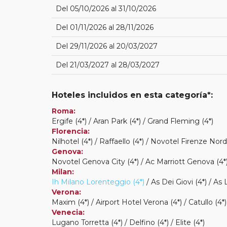
Del 05/10/2026 al 31/10/2026
Del 01/11/2026 al 28/11/2026
Del 29/11/2026 al 20/03/2027
Del 21/03/2027 al 28/03/2027
Hoteles incluidos en esta categoría*:
Roma:
Ergife (4*) / Aran Park (4*) / Grand Fleming (4*)
Florencia:
Nilhotel (4*) / Raffaello (4*) / Novotel Firenze No
Genova:
Novotel Genova City (4*) / Ac Marriott Genova (4*)
Milan:
Ih Milano Lorenteggio (4*)
/ As Dei Giovi (4*) / As 
Verona:
Maxim (4*) / Airport Hotel Verona (4*) / Catullo (4*)
Venecia:
Lugano Torretta (4*) / Delfino (4*) / Elite (4*)