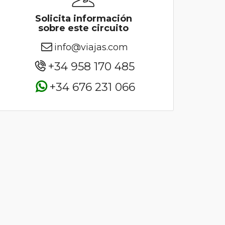
Solicita información
sobre este circuito
info@viajas.com
+34 958 170 485
+34 676 231 066