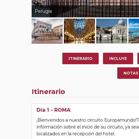
Perugia
ITINERARIO
INCLUYE
NOTAS
Itinerario
Día 1
- ROMA
¡Bienvenidos a nuestro circuito Europamundo!Tras
información sobre el inicio de su circuito, ya s
localizados en la recepción del hotel.