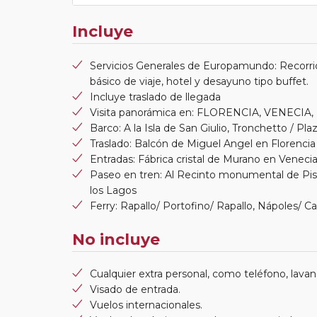
Incluye
Servicios Generales de Europamundo: Recorri
básico de viaje, hotel y desayuno tipo buffet.
Incluye traslado de llegada
Visita panorámica en: FLORENCIA, VENECIA
Barco: A la Isla de San Giulio, Tronchetto / P
Traslado: Balcón de Miguel Angel en Florencia
Entradas: Fábrica cristal de Murano en Veneci
Paseo en tren: Al Recinto monumental de Pisa,
los Lagos
Ferry: Rapallo/ Portofino/ Rapallo, Nápoles/ C
No incluye
Cualquier extra personal, como teléfono, lavand
Visado de entrada.
Vuelos internacionales.