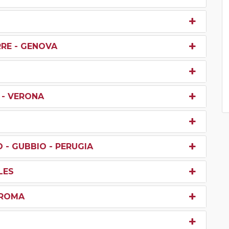
RRE - GENOVA
 - VERONA
O - GUBBIO - PERUGIA
LES
 ROMA