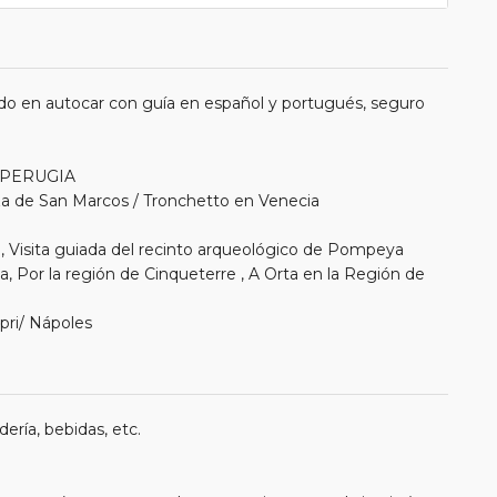
do en autocar con guía en español y portugués, seguro
, PERUGIA
laza de San Marcos / Tronchetto en Venecia
a, Visita guiada del recinto arqueológico de Pompeya
 Por la región de Cinqueterre , A Orta en la Región de
apri/ Nápoles
ería, bebidas, etc.