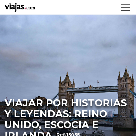
VIAJAR POR HISTORIAS
Y LEYENDAS: REINO
UNIDO, ESCOCIA E
IRLANDA
Ref.15055