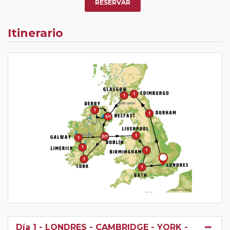
RESERVAR
Itinerario
Día 1
- LONDRES - CAMBRIDGE - YORK -