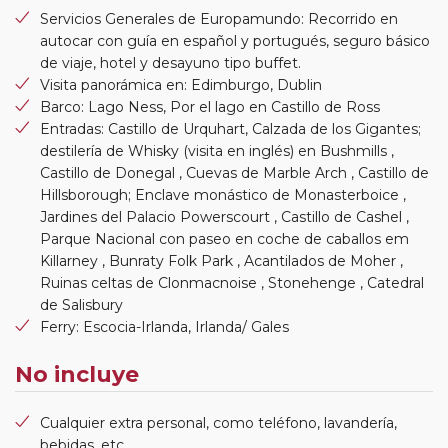
Servicios Generales de Europamundo: Recorrido en
autocar con guía en español y portugués, seguro básico
de viaje, hotel y desayuno tipo buffet.
Visita panorámica en: Edimburgo, Dublin
Barco: Lago Ness, Por el lago en Castillo de Ross
Entradas: Castillo de Urquhart, Calzada de los Gigantes;
destilería de Whisky (visita en inglés) en Bushmills ,
Castillo de Donegal , Cuevas de Marble Arch , Castillo de
Hillsborough; Enclave monástico de Monasterboice ,
Jardines del Palacio Powerscourt , Castillo de Cashel ,
Parque Nacional con paseo en coche de caballos em
Killarney , Bunraty Folk Park , Acantilados de Moher ,
Ruinas celtas de Clonmacnoise , Stonehenge , Catedral
de Salisbury
Ferry: Escocia-Irlanda, Irlanda/ Gales
No incluye
Cualquier extra personal, como teléfono, lavandería,
bebidas, etc.