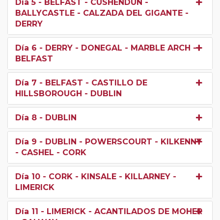
Día 5
- BELFAST - CUSHENDUN -
BALLYCASTLE - CALZADA DEL GIGANTE -
DERRY
Día 6
- DERRY - DONEGAL - MARBLE ARCH -
BELFAST
Día 7
- BELFAST - CASTILLO DE
HILLSBOROUGH - DUBLIN
Día 8
- DUBLIN
Día 9
- DUBLIN - POWERSCOURT - KILKENNY
- CASHEL - CORK
Día 10
- CORK - KINSALE - KILLARNEY -
LIMERICK
Día 11
- LIMERICK - ACANTILADOS DE MOHER