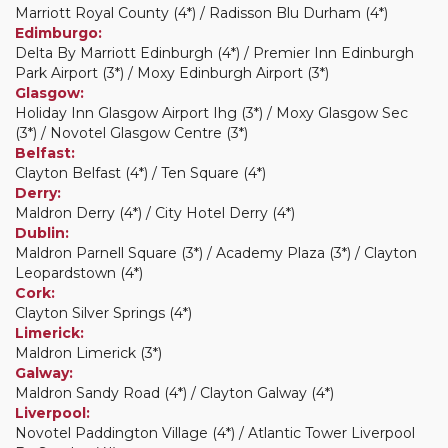
Marriott Royal County (4*) / Radisson Blu Durham (4*)
Edimburgo:
Delta By Marriott Edinburgh (4*) / Premier Inn Edinburgh
Park Airport (3*) / Moxy Edinburgh Airport (3*)
Glasgow:
Holiday Inn Glasgow Airport Ihg (3*) / Moxy Glasgow Sec
(3*) / Novotel Glasgow Centre (3*)
Belfast:
Clayton Belfast (4*) / Ten Square (4*)
Derry:
Maldron Derry (4*) / City Hotel Derry (4*)
Dublin:
Maldron Parnell Square (3*) / Academy Plaza (3*) / Clayton
Leopardstown (4*)
Cork:
Clayton Silver Springs (4*)
Limerick:
Maldron Limerick (3*)
Galway:
Maldron Sandy Road (4*) / Clayton Galway (4*)
Liverpool:
Novotel Paddington Village (4*) / Atlantic Tower Liverpool