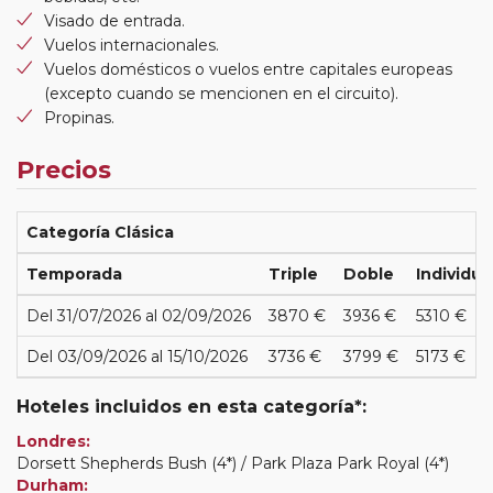
Visado de entrada.
Vuelos internacionales.
Vuelos domésticos o vuelos entre capitales europeas
(excepto cuando se mencionen en el circuito).
Propinas.
Precios
Categoría Clásica
Temporada
Triple
Doble
Individua
Del 31/07/2026 al 02/09/2026
3870 €
3936 €
5310 €
Del 03/09/2026 al 15/10/2026
3736 €
3799 €
5173 €
Hoteles incluidos en esta categoría*:
Londres:
Dorsett Shepherds Bush (4*) / Park Plaza Park Royal (4*)
Durham: