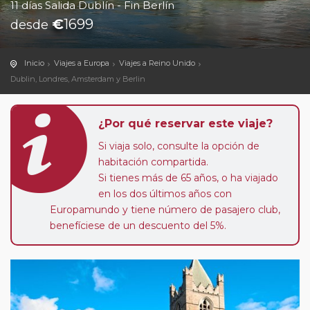
11 días Salida Dublín - Fin Berlín
€
1699
desde
Inicio
Viajes a Europa
Viajes a Reino Unido
Dublin, Londres, Amsterdam y Berlin
¿Por qué reservar este viaje?
Si viaja solo, consulte la opción de
habitación compartida.
Si tienes más de 65 años, o ha viajado
en los dos últimos años con
Europamundo y tiene número de pasajero club,
benefíciese de un descuento del 5%.