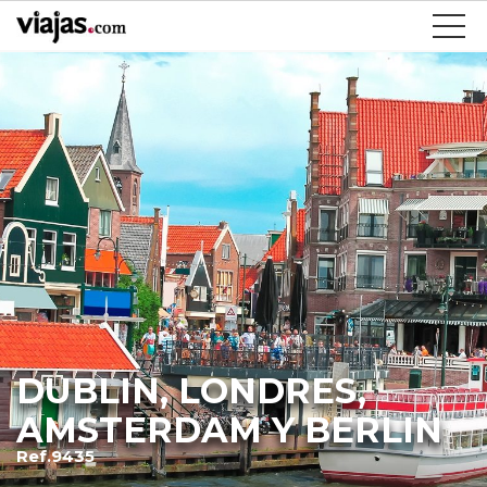
DUBLIN, LONDRES,
AMSTERDAM Y BERLIN
Ref.9435