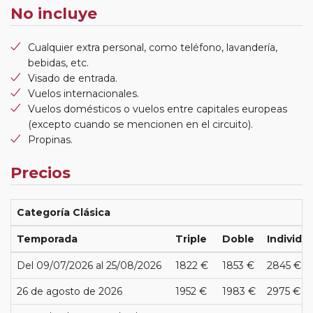
No incluye
Cualquier extra personal, como teléfono, lavandería,
bebidas, etc.
Visado de entrada.
Vuelos internacionales.
Vuelos domésticos o vuelos entre capitales europeas
(excepto cuando se mencionen en el circuito).
Propinas.
Precios
Categoría Clásica
Temporada
Triple
Doble
Individua
Del 09/07/2026 al 25/08/2026
1822 €
1853 €
2845 €
26 de agosto de 2026
1952 €
1983 €
2975 €