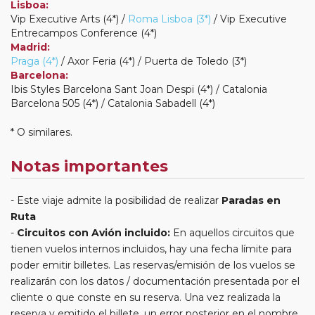
Lisboa:
Vip Executive Arts (4*) /
Roma Lisboa (3*)
/ Vip Executive
Entrecampos Conference (4*)
Madrid:
Praga (4*)
/ Axor Feria (4*) / Puerta de Toledo (3*)
Barcelona:
Ibis Styles Barcelona Sant Joan Despi (4*) / Catalonia
Barcelona 505 (4*) / Catalonia Sabadell (4*)
* O similares.
Notas importantes
Este viaje admite la posibilidad de realizar
Paradas en
Ruta
Circuitos con Avión incluido:
En aquellos circuitos que
tienen vuelos internos incluidos, hay una fecha límite para
poder emitir billetes. Las reservas/emisión de los vuelos se
realizarán con los datos / documentación presentada por el
cliente o que conste en su reserva. Una vez realizada la
reserva y emitido el billete, un error posterior en el nombre