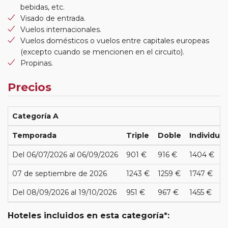
bebidas, etc.
Visado de entrada.
Vuelos internacionales.
Vuelos domésticos o vuelos entre capitales europeas
(excepto cuando se mencionen en el circuito).
Propinas.
Precios
Categoría A
Temporada
Triple
Doble
Individual
Del 06/07/2026 al 06/09/2026
901 €
916 €
1404 €
07 de septiembre de 2026
1243 €
1259 €
1747 €
Del 08/09/2026 al 19/10/2026
951 €
967 €
1455 €
Hoteles incluidos en esta categoría*: