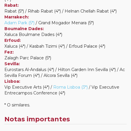
Rabat:
Rabat (5*) / Rihab Rabat (4*) / Helnan Chellah Rabat (4*)
Marrakech:
Adam Park (5*)
/ Grand Mogador Menara (5*)
Boumalne Dades:
Xaluca Boulmane Dades (4*)
Erfoud:
Xaluca (4*) / Kasbah Tizimi (4*) / Erfoud Palace (4*)
Fez:
Zalagh Parc Palace (5*)
Sevilla:
Eurostars Al-Andalus (4*) / Hilton Garden Inn Sevilla (4*) / Ac
Sevilla Forum (4*) / Alcora Sevilla (4*)
Lisboa:
Vip Executive Arts (4*) /
Roma Lisboa (3*)
/ Vip Executive
Entrecampos Conference (4*)
* O similares.
Notas importantes