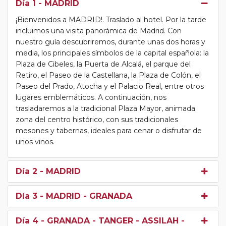
Día 1
- MADRID
¡Bienvenidos a MADRID!. Traslado al hotel. Por la tarde
incluimos una visita panorámica de Madrid. Con
nuestro guía descubriremos, durante unas dos horas y
media, los principales símbolos de la capital española: la
Plaza de Cibeles, la Puerta de Alcalá, el parque del
Retiro, el Paseo de la Castellana, la Plaza de Colón, el
Paseo del Prado, Atocha y el Palacio Real, entre otros
lugares emblemáticos. A continuación, nos
trasladaremos a la tradicional Plaza Mayor, animada
zona del centro histórico, con sus tradicionales
mesones y tabernas, ideales para cenar o disfrutar de
unos vinos.
Día 2
- MADRID
Día 3
- MADRID - GRANADA
Día 4
- GRANADA - TANGER - ASSILAH -