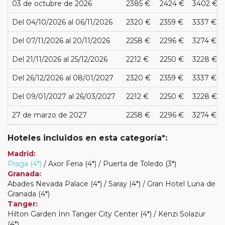
03 de octubre de 2026
2385 €
2424 €
3402 €
Del 04/10/2026 al 06/11/2026
2320 €
2359 €
3337 €
Del 07/11/2026 al 20/11/2026
2258 €
2296 €
3274 €
Del 21/11/2026 al 25/12/2026
2212 €
2250 €
3228 €
Del 26/12/2026 al 08/01/2027
2320 €
2359 €
3337 €
Del 09/01/2027 al 26/03/2027
2212 €
2250 €
3228 €
27 de marzo de 2027
2258 €
2296 €
3274 €
Hoteles incluidos en esta categoría*:
Madrid:
Praga (4*)
/ Axor Feria (4*) / Puerta de Toledo (3*)
Granada:
Abades Nevada Palace (4*) / Saray (4*) / Gran Hotel Luna de
Granada (4*)
Tanger:
Hilton Garden Inn Tanger City Center (4*) / Kenzi Solazur
(4*)