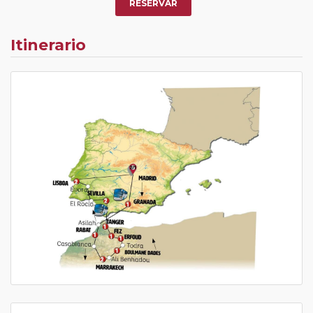
RESERVAR
Itinerario