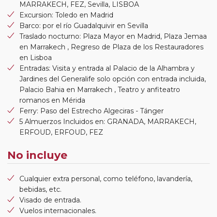
MARRAKECH, FEZ, Sevilla, LISBOA
Excursion: Toledo en Madrid
Barco: por el río Guadalquivir en Sevilla
Traslado nocturno: Plaza Mayor en Madrid, Plaza Jemaa
en Marrakech , Regreso de Plaza de los Restauradores
en Lisboa
Entradas: Visita y entrada al Palacio de la Alhambra y
Jardines del Generalife solo opción con entrada incluida,
Palacio Bahia en Marrakech , Teatro y anfiteatro
romanos en Mérida
Ferry: Paso del Estrecho Algeciras - Tánger
5 Almuerzos Incluidos en: GRANADA, MARRAKECH,
ERFOUD, ERFOUD, FEZ
No incluye
Cualquier extra personal, como teléfono, lavandería,
bebidas, etc.
Visado de entrada.
Vuelos internacionales.