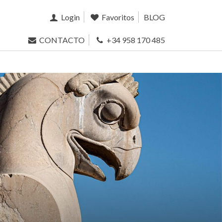
Login
Favoritos
BLOG
CONTACTO
+34 958 170 485