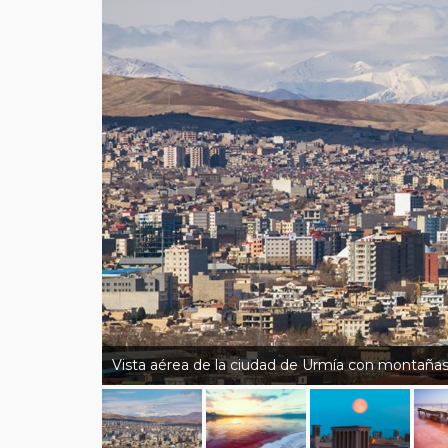
Vista aérea de la ciudad de Urmía con montaña