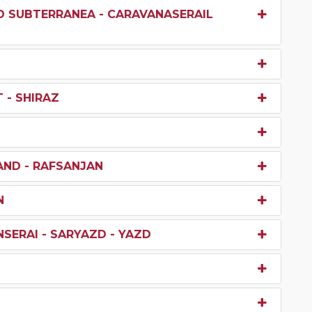
D SUBTERRANEA - CARAVANASERAIL
 - SHIRAZ
AND - RAFSANJAN
N
NSERAI - SARYAZD - YAZD