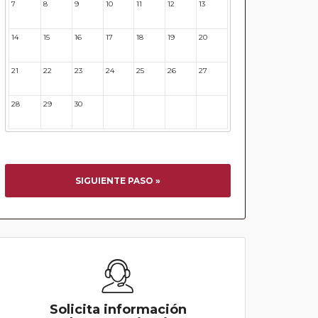
7
8
9
10
11
12
13
14
15
16
17
18
19
20
21
22
23
24
25
26
27
28
29
30
31
32
33
34
SIGUIENTE PASO »
Solicita información