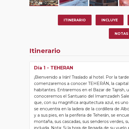
ITINERARIO
INCLUYE
NOTAS
Itinerario
Día 1
- TEHERAN
¡Bienvenido a Irán! Traslado al hotel. Por la tard
comenzaremos a conocer TEHERÁN, la capital de
habitantes. Entraremos en el Bazar de Tajrish, u
conoceremos el Santuario del Imamzadeh Saleh,
que, con su magnífica arquitectura azul, es uno
se encuentra en la ladera de la cordillera de 
y a sus pies, en la periferia de Teherán, se e
montaña, sus cascadas, sus senderos verdes, s
incluida. Nota: Si la hora de llegada de su vuelo 