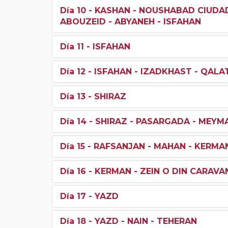
Día 10
- KASHAN - NOUSHABAD CIUDA
ABOUZEID - ABYANEH - ISFAHAN
Día 11
- ISFAHAN
Día 12
- ISFAHAN - IZADKHAST - QALAT
Día 13
- SHIRAZ
Día 14
- SHIRAZ - PASARGADA - MEYM
Día 15
- RAFSANJAN - MAHAN - KERMA
Día 16
- KERMAN - ZEIN O DIN CARAVA
Día 17
- YAZD
Día 18
- YAZD - NAIN - TEHERAN