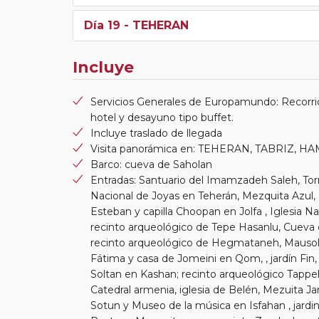
Día 19
- TEHERAN
Incluye
Servicios Generales de Europamundo: Recorrid
hotel y desayuno tipo buffet.
Incluye traslado de llegada
Visita panorámica en: TEHERAN, TABRIZ, 
Barco: cueva de Saholan
Entradas: Santuario del Imamzadeh Saleh, Tor
Nacional de Joyas en Teherán, Mezquita Azul,
Esteban y capilla Choopan en Jolfa , Iglesia
recinto arqueológico de Tepe Hasanlu, Cueva 
recinto arqueológico de Hegmataneh, Mausol
Fátima y casa de Jomeini en Qom, , jardín F
Soltan en Kashan; recinto arqueológico Tappe
Catedral armenia, iglesia de Belén, Mezuita J
Sotun y Museo de la música en Isfahan , jard