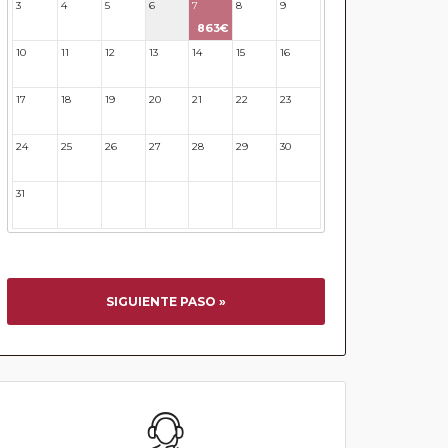
3
4
5
6
7
8
9
863€
10
11
12
13
14
15
16
17
18
19
20
21
22
23
24
25
26
27
28
29
30
31
32
33
34
35
36
37
SIGUIENTE PASO »