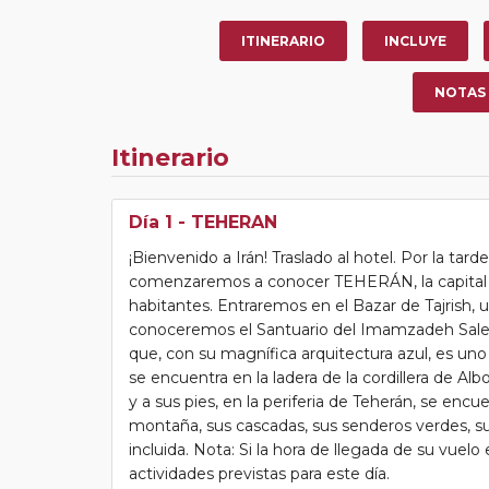
ITINERARIO
INCLUYE
NOTAS
Itinerario
Día 1
- TEHERAN
¡Bienvenido a Irán! Traslado al hotel. Por la tard
comenzaremos a conocer TEHERÁN, la capital de
habitantes. Entraremos en el Bazar de Tajrish, u
conoceremos el Santuario del Imamzadeh Saleh,
que, con su magnífica arquitectura azul, es uno
se encuentra en la ladera de la cordillera de 
y a sus pies, en la periferia de Teherán, se e
montaña, sus cascadas, sus senderos verdes, s
incluida. Nota: Si la hora de llegada de su vuelo 
actividades previstas para este día.