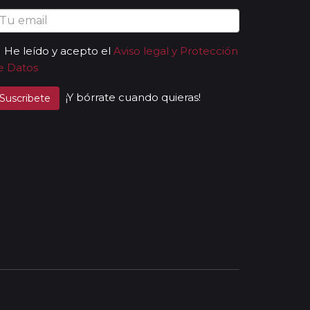
He leído y acepto el
Aviso legal y Protección
e Datos
¡Y bórrate cuando quieras!
Suscribete