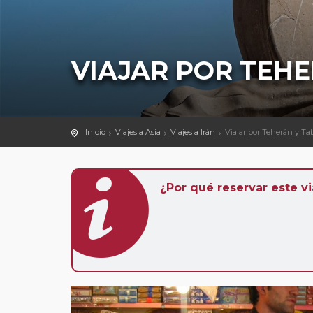
VIAJAR POR TEHE
Inicio
Viajes a Asia
Viajes a Irán
Viajar por Teherán y Ta
¿Por qué reservar este vi