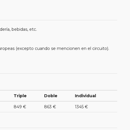
ería, bebidas, etc.
uropeas (excepto cuando se mencionen en el circuito).
Triple
Doble
Individual
849 €
863 €
1345 €