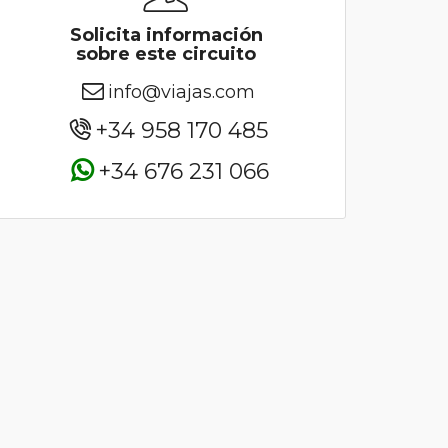
Solicita información
sobre este circuito
info@viajas.com
+34 958 170 485
+34 676 231 066