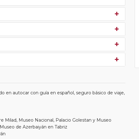
o en autocar con guía en español, seguro básico de viaje,
re Milad, Museo Nacional, Palacio Golestan y Museo
 Museo de Azerbaiyán en Tabriz
rán