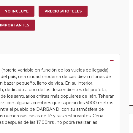
NO INCLUYE
PRECIOS/HOTELES
 IMPORTANTES
e (horario variable en función de los vuelos de llegada),
l país, una ciudad moderna de casi diez millones de
n bazar pequeño, lleno de vida. En su interior,
 dedicado a uno de los descendientes del profeta,
 de los santuarios chiítas más populares de Irán. Teherán
Alborz, con algunas cumbres que superan los 5000 metros
ncuentra el pueblo de DARBAND, con su atmósfera de
us numerosas casas de té y sus restaurantes. Cena
es después de las 17.00hrs., no podrá realizar las