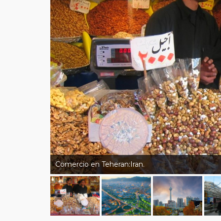
Comercio en Teheran:Iran.