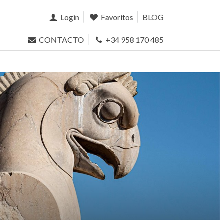
Login
Favoritos
BLOG
CONTACTO
+34 958 170 485