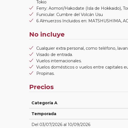
Tokio
Ferry: Aomori/Hakodate (Isla de Hokkaido), T
Funicular: Cumbre del Volcán Usu
6 Almuerzos Incluidos en: MATSHUSHIMA
No incluye
Cualquier extra personal, como teléfono, lavand
Visado de entrada.
Vuelos internacionales.
Vuelos domésticos o vuelos entre capitales e
Propinas.
Precios
Categoría A
Temporada
Del 03/07/2026 al 10/09/2026