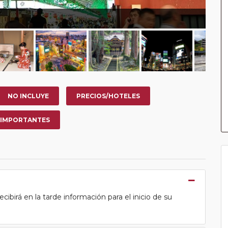
NO INCLUYE
PRECIOS/HOTELES
 IMPORTANTES
ecibirá en la tarde información para el inicio de su