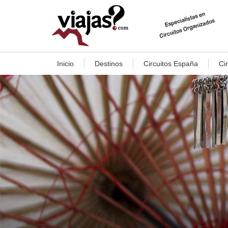
Inicio
Destinos
Circuitos España
Ci