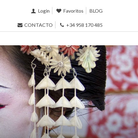
Login
Favoritos
BLOG
CONTACTO
+34 958 170 485