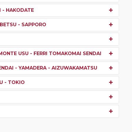
I - HAKODATE
IBETSU - SAPPORO
MONTE USU - FERRI TOMAKOMAI SENDAI
SENDAI - YAMADERA - AIZUWAKAMATSU
U - TOKIO