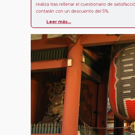
realiza tras rellenar el cuestionario de satisfacc
contarán con un descuento del 5%.
Leer más...