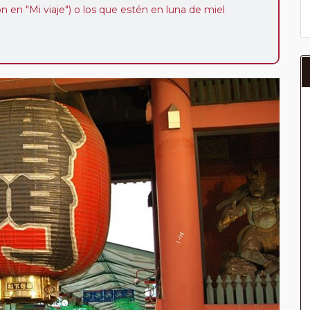
ión en "Mi viaje") o los que estén en luna de miel