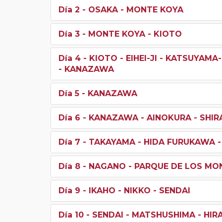
Día 2
- OSAKA - MONTE KOYA
Día 3
- MONTE KOYA - KIOTO
Día 4
- KIOTO - EIHEI-JI - KATSUYA
- KANAZAWA
Día 5
- KANAZAWA
Día 6
- KANAZAWA - AINOKURA - SHIR
Día 7
- TAKAYAMA - HIDA FURUKAWA 
Día 8
- NAGANO - PARQUE DE LOS MON
Día 9
- IKAHO - NIKKO - SENDAI
Día 10
- SENDAI - MATSHUSHIMA - HIR