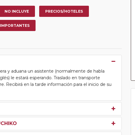
NO INCLUYE
PRECIOS/HOTELES
 IMPORTANTES
ntera y aduana un asistente (normalmente de habla
lés) le estará esperando. Traslado en transporte
. Recibirá en la tarde información para el inicio de su
UCHIKO