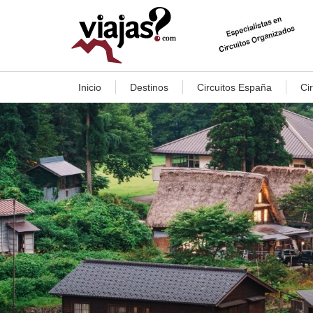
Inicio
Destinos
Circuitos España
Ci