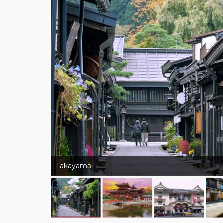
Takayama