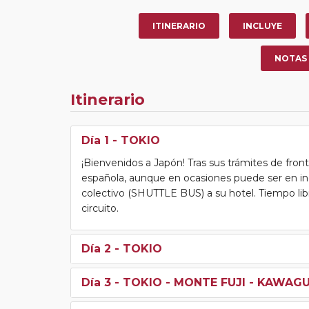
ITINERARIO
INCLUYE
NOTAS
Itinerario
Día 1
- TOKIO
¡Bienvenidos a Japón! Tras sus trámites de fro
española, aunque en ocasiones puede ser en ing
colectivo (SHUTTLE BUS) a su hotel. Tiempo libre
circuito.
Día 2
- TOKIO
Día 3
- TOKIO - MONTE FUJI - KAWAG