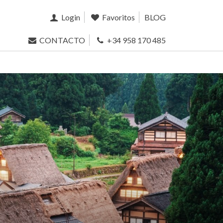
Login
Favoritos
BLOG
CONTACTO
+34 958 170 485