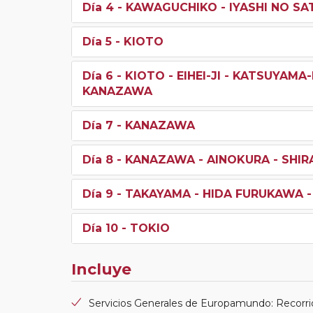
Día 4
- KAWAGUCHIKO - IYASHI NO SA
Día 5
- KIOTO
Día 6
- KIOTO - EIHEI-JI - KATSUYAM
KANAZAWA
Día 7
- KANAZAWA
Día 8
- KANAZAWA - AINOKURA - SHIR
Día 9
- TAKAYAMA - HIDA FURUKAWA 
Día 10
- TOKIO
Incluye
Servicios Generales de Europamundo: Recorri