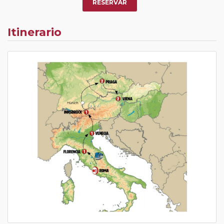
RESERVAR
Itinerario