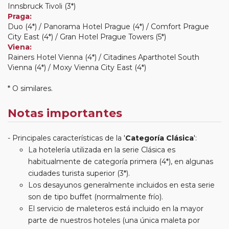
Innsbruck Tivoli (3*)
Praga:
Duo (4*) / Panorama Hotel Prague (4*) / Comfort Prague
City East (4*) / Gran Hotel Prague Towers (5*)
Viena:
Rainers Hotel Vienna (4*) / Citadines Aparthotel South
Vienna (4*) / Moxy Vienna City East (4*)
* O similares.
Notas importantes
Principales características de la '
Categoría Clásica
':
La hotelería utilizada en la serie Clásica es
habitualmente de categoría primera (4*), en algunas
ciudades turista superior (3*).
Los desayunos generalmente incluidos en esta serie
son de tipo buffet (normalmente frío).
El servicio de maleteros está incluido en la mayor
parte de nuestros hoteles (una única maleta por