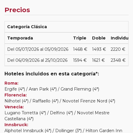
Precios
Categoría Clásica
Temporada
Triple
Doble
Individual
Del 05/07/2026 al 05/09/2026
1468 €
1493 €
2220 €
Del 06/09/2026 al 25/10/2026
1594 €
1621 €
2348 €
Hoteles incluidos en esta categoría*:
Roma:
Ergife (4*) / Aran Park (4*) / Grand Fleming (4*)
Florencia:
Nilhotel (4*) / Raffaello (4*) / Novotel Firenze Nord (4*)
Venecia:
Lugano Torretta (4*) / Delfino (4*) / Novotel Mestre
Castellana (4*)
Innsbruck:
Alphotel Innsbruck (4*) / Dollinger (3*) / Hilton Garden Inn