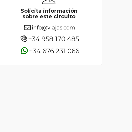
Solicita información
sobre este circuito
info@viajas.com
+34 958 170 485
+34 676 231 066