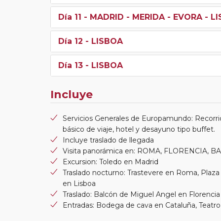
Día 11
- MADRID - MERIDA - EVORA - L
Día 12
- LISBOA
Día 13
- LISBOA
Incluye
Servicios Generales de Europamundo: Recorri
básico de viaje, hotel y desayuno tipo buffet.
Incluye traslado de llegada
Visita panorámica en: ROMA, FLORENCIA,
Excursion: Toledo en Madrid
Traslado nocturno: Trastevere en Roma, Plaza
en Lisboa
Traslado: Balcón de Miguel Angel en Florencia
Entradas: Bodega de cava en Cataluña, Teatro