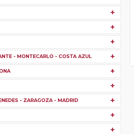
EVANTE - MONTECARLO - COSTA AZUL
LONA
ENEDES - ZARAGOZA - MADRID