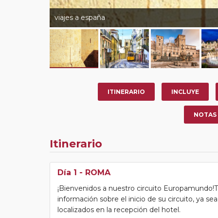
viajes a españa
ITINERARIO
INCLUYE
NOTAS
Itinerario
Día 1
- ROMA
¡Bienvenidos a nuestro circuito Europamundo!Tras
información sobre el inicio de su circuito, ya s
localizados en la recepción del hotel.