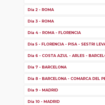
Día 2
- ROMA
Día 3
- ROMA
Día 4
- ROMA - FLORENCIA
Día 5
- FLORENCIA - PISA - SESTRI L
Día 6
- COSTA AZUL - ARLES - BARCE
Día 7
- BARCELONA
Día 8
- BARCELONA - COMARCA DEL P
Día 9
- MADRID
Día 10
- MADRID