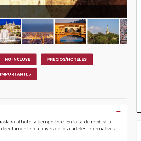
NO INCLUYE
PRECIOS/HOTELES
 IMPORTANTES
lado al hotel y tiempo libre. En la tarde recibirá la
ea directamente o a través de los carteles informativos