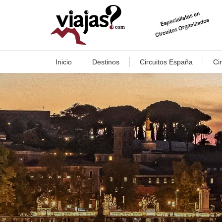
Inicio
Destinos
Circuitos España
Ci