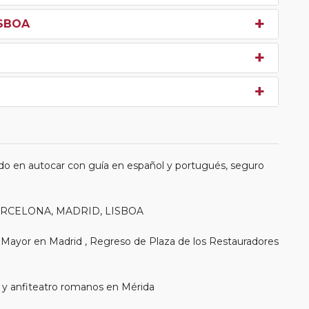
ISBOA
do en autocar con guía en español y portugués, seguro
 BARCELONA, MADRID, LISBOA
 Mayor en Madrid , Regreso de Plaza de los Restauradores
 y anfiteatro romanos en Mérida