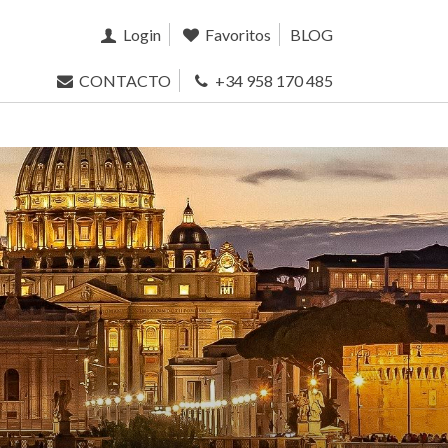
Login
Favoritos
BLOG
CONTACTO
+34 958 170 485