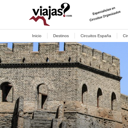
Inicio
Destinos
Circuitos España
Ci