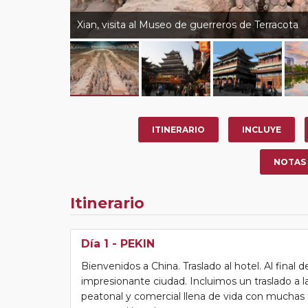
Xian, visita al Museo de guerreros de Terracota
ITINERARIO
INCLUYE
NOTAS
Itinerario
Día 1
- PEKIN
Bienvenidos a China. Traslado al hotel. Al final
impresionante ciudad. Incluimos un traslado a l
peatonal y comercial llena de vida con muchas 