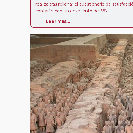
realiza tras rellenar el cuestionario de satisfacc
contarán con un descuento del 5%.
Leer más...