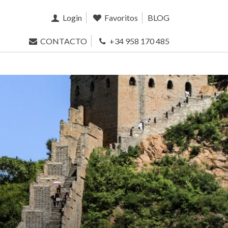
Login
Favoritos
BLOG
CONTACTO
+34 958 170 485