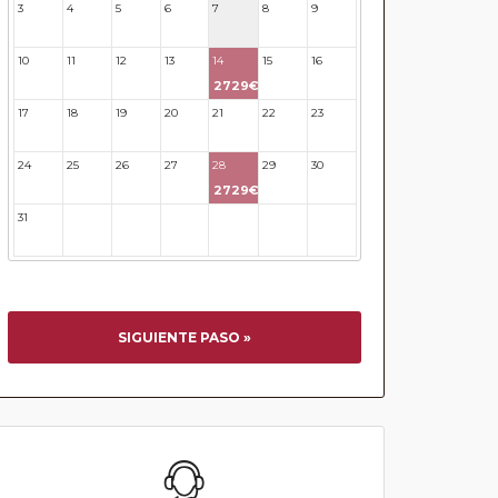
3
4
5
6
7
8
9
10
11
12
13
14
15
16
2729€
17
18
19
20
21
22
23
24
25
26
27
28
29
30
2729€
31
32
33
34
35
36
37
SIGUIENTE PASO »