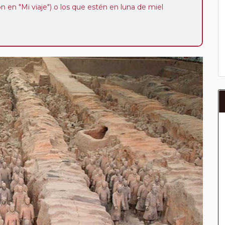
ión en "Mi viaje") o los que estén en luna de miel