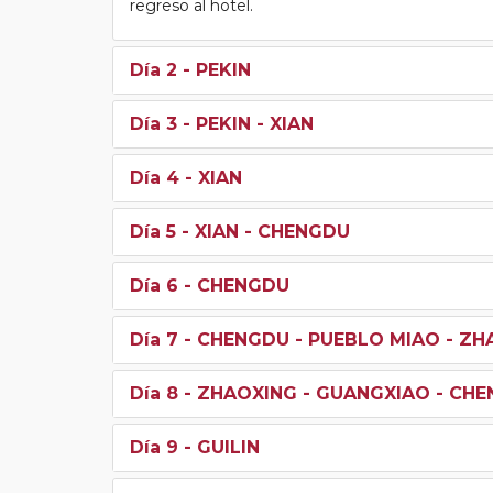
regreso al hotel.
Día 2
- PEKIN
Día 3
- PEKIN - XIAN
Día 4
- XIAN
Día 5
- XIAN - CHENGDU
Día 6
- CHENGDU
Día 7
- CHENGDU - PUEBLO MIAO - ZH
Día 8
- ZHAOXING - GUANGXIAO - CHE
Día 9
- GUILIN