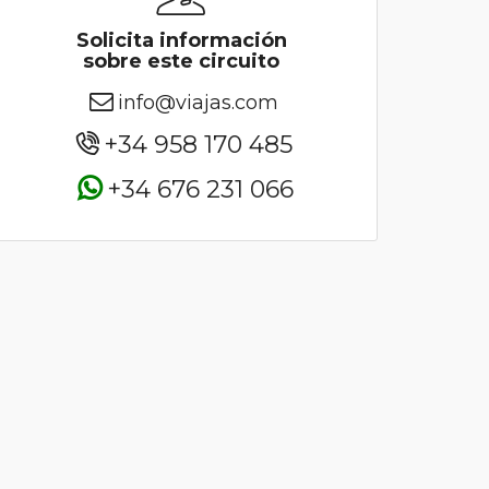
Solicita información
sobre este circuito
info@viajas.com
+34 958 170 485
+34 676 231 066