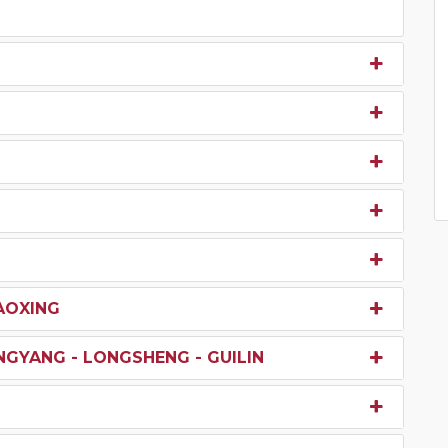
AOXING
NGYANG - LONGSHENG - GUILIN