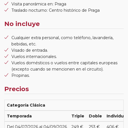
Visita panorámica en: Praga
Traslado nocturno: Centro histórico de Praga
No incluye
Cualquier extra personal, como teléfono, lavandería,
bebidas, etc.
Visado de entrada.
Vuelos internacionales.
Vuelos domésticos o vuelos entre capitales europeas
(excepto cuando se mencionen en el circuito).
Propinas.
Precios
Categoría Clásica
Temporada
Triple
Doble
Individual
Del 04/07/2026 al 04/09/2026
249 €
253 €
406 €