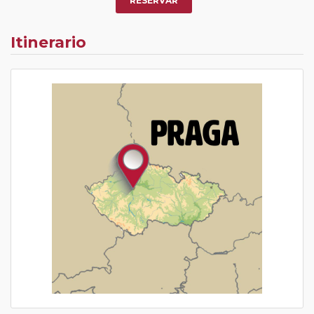
RESERVAR
Itinerario