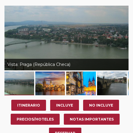
Vista: Praga (República Checa)
ITINERARIO
INCLUYE
NO INCLUYE
PRECIOS/HOTELES
NOTAS IMPORTANTES