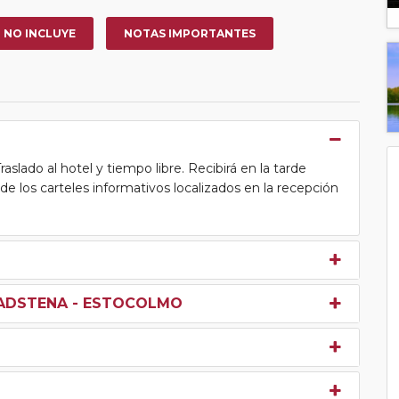
NO INCLUYE
NOTAS IMPORTANTES
slado al hotel y tiempo libre. Recibirá en la tarde
s de los carteles informativos localizados en la recepción
VADSTENA - ESTOCOLMO