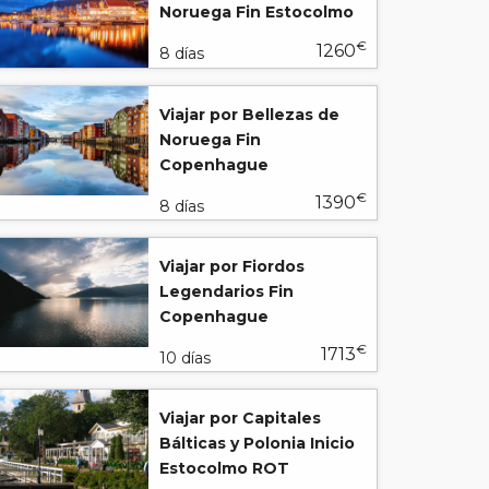
Noruega Fin Estocolmo
€
1260
8 días
Viajar por Bellezas de
Noruega Fin
Copenhague
€
1390
8 días
Viajar por Fiordos
Legendarios Fin
Copenhague
€
1713
10 días
Viajar por Capitales
Bálticas y Polonia Inicio
Estocolmo ROT