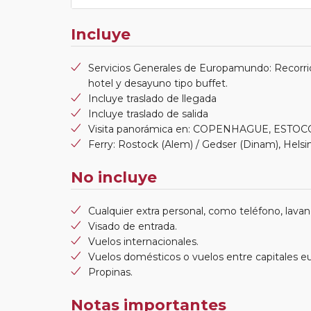
Incluye
Servicios Generales de Europamundo: Recorrid
hotel y desayuno tipo buffet.
Incluye traslado de llegada
Incluye traslado de salida
Visita panorámica en: COPENHAGUE, ESTO
Ferry: Rostock (Alem) / Gedser (Dinam), Helsi
No incluye
Cualquier extra personal, como teléfono, lavand
Visado de entrada.
Vuelos internacionales.
Vuelos domésticos o vuelos entre capitales e
Propinas.
Notas importantes