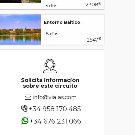
€
2308
15 días
Entorno Báltico
18 días
€
2547
Solicita información
sobre este circuito
info@viajas.com
+34 958 170 485
+34 676 231 066