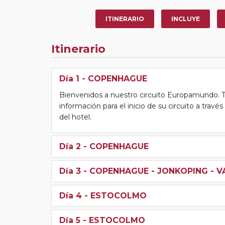
ITINERARIO
INCLUYE
Itinerario
Día 1
- COPENHAGUE
Bienvenidos a nuestro circuito Europamundo. Tra
información para el inicio de su circuito a travé
del hotel.
Día 2
- COPENHAGUE
Día 3
- COPENHAGUE - JONKOPING - 
Día 4
- ESTOCOLMO
Día 5
- ESTOCOLMO