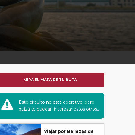
MIRA EL MAPA DE TU RUTA
Este circuito no está operativo, pero
quizá te puedan interesar estos otros...
Viajar por Bellezas de