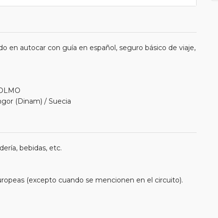
o en autocar con guía en español, seguro básico de viaje,
COLMO
ngor (Dinam) / Suecia
ería, bebidas, etc.
uropeas (excepto cuando se mencionen en el circuito).