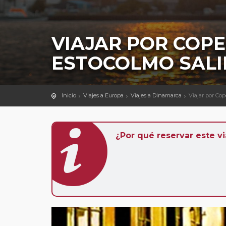
VIAJAR POR COP
ESTOCOLMO SALI
Inicio
Viajes a Europa
Viajes a Dinamarca
Viajar por Co
¿Por qué reservar este vi