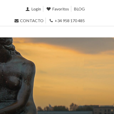
Login
Favoritos
BLOG
CONTACTO
+34 958 170 485