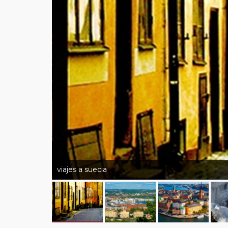
viajes a suecia