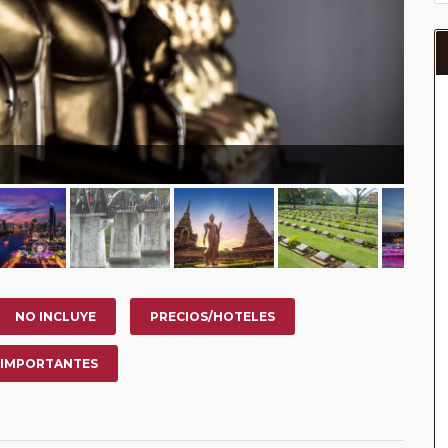
NO INCLUYE
PRECIOS/HOTELES
 IMPORTANTES