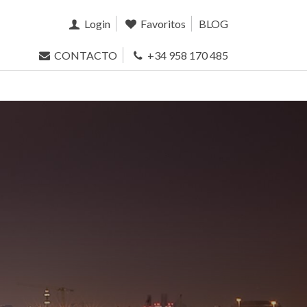
Login
Favoritos
BLOG
CONTACTO
+34 958 170 485