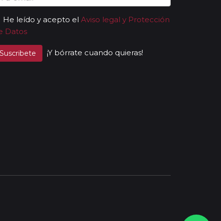
He leído y acepto el
Aviso legal y Protección
e Datos
¡Y bórrate cuando quieras!
Suscribete