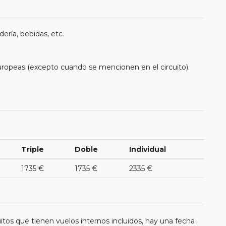
ería, bebidas, etc.
uropeas (excepto cuando se mencionen en el circuito).
Triple
Doble
Individual
1735 €
1735 €
2335 €
itos que tienen vuelos internos incluidos, hay una fecha