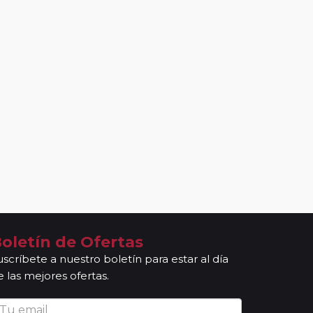
oletín de Ofertas
uscríbete a nuestro boletín para estar al día
e las mejores ofertas.