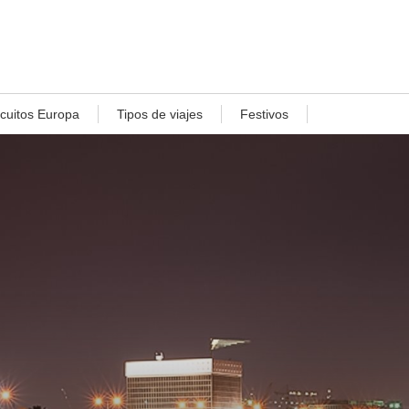
rcuitos Europa
Tipos de viajes
Festivos