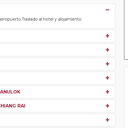
eropuerto.Traslado al hotel y alojamiento.
TSANULOK
CHIANG RAI