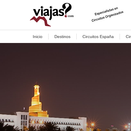
Inicio
Destinos
Circuitos España
Ci