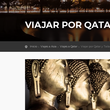
VIAJAR POR QATA
Inicio
Viajes a Asia
Viajes a Qatar
Viajar por Qatar y Tail