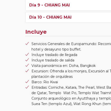
Día 9
- CHIANG MAI
Día 10
- CHIANG MAI
Incluye
Servicios Generales de Europamundo: Recorrid
hotel y desayuno tipo buffet.
Incluye traslado de llegada
Incluye traslado de salida
Visita panorámica en: Doha, Bangkok
Excursion: Ofrenda a los monjes, Excursión al T
plantación de orquídeas
Barco: Rio Kwai
Entradas: Corniche, Katara, The Pearl, West 
de Qatar, Templo Wat Po, Templo Wat Traimit,
Conjunto arqueológico en Ayutthaya y temp
Suea Ten (templo Azul), Wat Rong Khun (templ