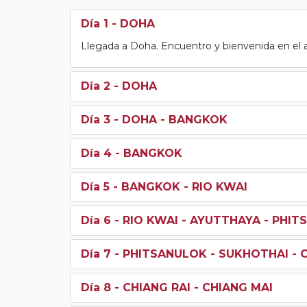
Día 1
- DOHA
Llegada a Doha. Encuentro y bienvenida en el a
Día 2
- DOHA
Día 3
- DOHA - BANGKOK
Día 4
- BANGKOK
Día 5
- BANGKOK - RIO KWAI
Día 6
- RIO KWAI - AYUTTHAYA - PHI
Día 7
- PHITSANULOK - SUKHOTHAI - 
Día 8
- CHIANG RAI - CHIANG MAI