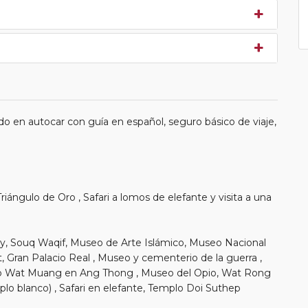
o en autocar con guía en español, seguro básico de viaje,
riángulo de Oro , Safari a lomos de elefante y visita a una
Bay, Souq Waqif, Museo de Arte Islámico, Museo Nacional
 Gran Palacio Real , Museo y cementerio de la guerra ,
lo Wat Muang en Ang Thong , Museo del Opio, Wat Rong
o blanco) , Safari en elefante, Templo Doi Suthep